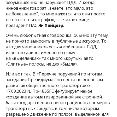
злоумышленно не нарушают ПДД. И когда
чиновники говорят „знаете, это мало, это
не болезненно“, то мне кажется, что они просто
не платят эти штрафы», — считает вице-
президент НАС
Ян Хайцеэр
.
Очень любопытная оговорочка, обычно эту тему
не принято выносить в публичные дискуссии. То,
что для чиновников есть «особенные» ПДД,
известно давно, именно поэтому
на «выделенках» так много «крутых» авто.
«Элитные» полосы, не для «быдла».
Или вот так. В «Перечне поручений по итогам
заседания Президиума Госсовета по вопросам
развития общественного транспорта» от
17.09.2023 № Пр-1855ГС фигурирует некое
«создание автоматизированной электронной
базы государственных регистрационных номеров
транспортных средств, в том числе которым
разрешено движение по полосе, выделенной для