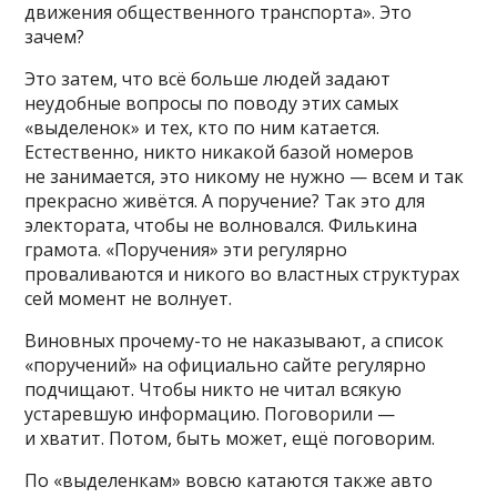
движения общественного транспорта». Это
зачем?
Это затем, что всё больше людей задают
неудобные вопросы по поводу этих самых
«выделенок» и тех, кто по ним катается.
Естественно, никто никакой базой номеров
не занимается, это никому не нужно — всем и так
прекрасно живётся. А поручение? Так это для
электората, чтобы не волновался. Филькина
грамота. «Поручения» эти регулярно
проваливаются и никого во властных структурах
сей момент не волнует.
Виновных прочему-то не наказывают, а список
«поручений» на официально сайте регулярно
подчищают. Чтобы никто не читал всякую
устаревшую информацию. Поговорили —
и хватит. Потом, быть может, ещё поговорим.
По «выделенкам» вовсю катаются также авто