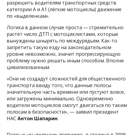
разрешить водителям транспортных средств
категории А и А1 (лёгкие мотоциклы) движение
по «выделенкам».
Логика в данном случае проста — стремительно
растёт число ДТП с мотоциклистами, которые
вынуждены шнырять по междурядьям. Как-то
запретить такую езду на законодательном
уровне невозможно, значит прогрессирующую
проблему нужно решать иным способом. Вполне
цивилизованным.
«Они не создадут сложностей для общественного
транспорта ввиду того, что данные полосы
значительную часть времени или пустуют вовсе,
или загружены минимально. Одновременно
водители мотоциклов смогут двигаться по таким
полосам в безопасности», — заявил президент
НАС
Антон Шапарин
.
Первые «выделенки» появились в столице в 2009