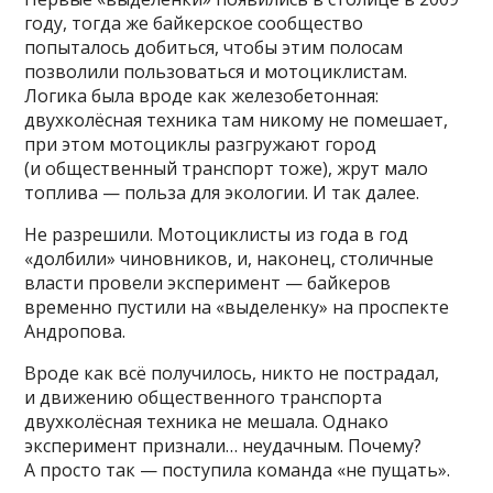
году, тогда же байкерское сообщество
попыталось добиться, чтобы этим полосам
позволили пользоваться и мотоциклистам.
Логика была вроде как железобетонная:
двухколёсная техника там никому не помешает,
при этом мотоциклы разгружают город
(и общественный транспорт тоже), жрут мало
топлива — польза для экологии. И так далее.
Не разрешили. Мотоциклисты из года в год
«долбили» чиновников, и, наконец, столичные
власти провели эксперимент — байкеров
временно пустили на «выделенку» на проспекте
Андропова.
Вроде как всё получилось, никто не пострадал,
и движению общественного транспорта
двухколёсная техника не мешала. Однако
эксперимент признали… неудачным. Почему?
А просто так — поступила команда «не пущать».