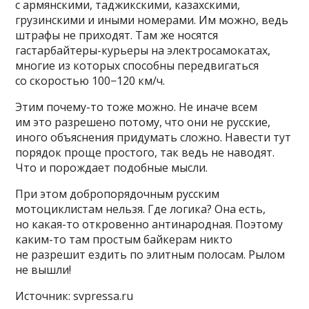
с армянскими, таджикскими, казахскими,
грузинскими и иными номерами. Им можно, ведь
штрафы не приходят. Там же носятся
гастарбайтеры-курьеры на электросамокатах,
многие из которых способны передвигаться
со скоростью 100−120 км/ч.
Этим почему-то тоже можно. Не иначе всем
им это разрешено потому, что они не русские,
иного объяснения придумать сложно. Навести тут
порядок проще простого, так ведь не наводят.
Что и порождает подобные мысли.
При этом добропорядочным русским
мотоциклистам нельзя. Где логика? Она есть,
но какая-то откровенно антинародная. Поэтому
каким-то там простым байкерам никто
не разрешит ездить по элитным полосам. Рылом
не вышли!
Источник: svpressa.ru