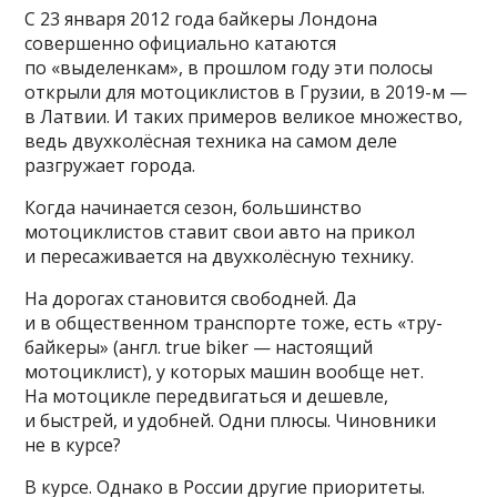
С 23 января 2012 года байкеры Лондона
совершенно официально катаются
по «выделенкам», в прошлом году эти полосы
открыли для мотоциклистов в Грузии, в 2019-м —
в Латвии. И таких примеров великое множество,
ведь двухколёсная техника на самом деле
разгружает города.
Когда начинается сезон, большинство
мотоциклистов ставит свои авто на прикол
и пересаживается на двухколёсную технику.
На дорогах становится свободней. Да
и в общественном транспорте тоже, есть «тру-
байкеры» (англ. true biker — настоящий
мотоциклист), у которых машин вообще нет.
На мотоцикле передвигаться и дешевле,
и быстрей, и удобней. Одни плюсы. Чиновники
не в курсе?
В курсе. Однако в России другие приоритеты.