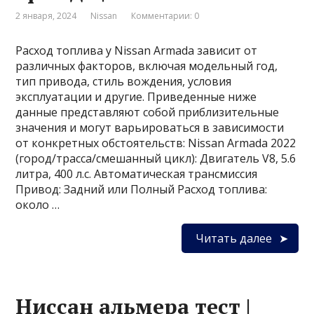
2 января, 2024
Nissan
Комментарии: 0
Расход топлива у Nissan Armada зависит от
различных факторов, включая модельный год,
тип привода, стиль вождения, условия
эксплуатации и другие. Приведенные ниже
данные представляют собой приблизительные
значения и могут варьироваться в зависимости
от конкретных обстоятельств: Nissan Armada 2022
(город/трасса/смешанный цикл): Двигатель V8, 5.6
литра, 400 л.с. Автоматическая трансмиссия
Привод: Задний или Полный Расход топлива:
около …
Читать далее
Ниссан альмера тест |