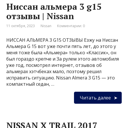
Ниссан альмера 3 g15
отзывы | Nissan
11 октября, 2023
Nissan
Комментарии: 0
НИССАН АЛЬМЕРА 3 G15 ОТЗЫВЫ Езжу на Ниссан
Альмера G 15 вот уже почти пять лет, до этого у
меня тоже была «Альмера» только «Классик», он
был гораздо крепче и За рулем этого автомобиля
уже год, посмотрел интернет, отзывов об
альмерах хэтчбеках мало, поэтому решил
исправить ситуацию. Nissan Almera 3 G15 — это
компактный седан, …
Читать далее
NISSAN X TRAIL 2017