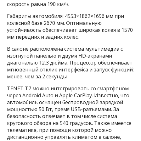
скорость равна 190 км/ч.
Габариты автомобиля: 4553×1862×1696 мм при
колесной базе 2670 мм. Оптимальную
устойчивость обеспечивает широкая колея в 1570
мм передних и задних колес.
В салоне расположена система мультимедиа с
изогнутой панелью и двумя HD-экранами
диагональю 12,3 дюйма. Процессор обеспечивает
мгновенный отклик интерфейса и запуск функций:
менее, чем за 2 секунды.
TENET T7 можно интегрировать со смартфоном
через Android Auto и Apple CarPlay. Известно, что
автомобиль оснащен беспроводной зарядкой
мощностью 50 Вт, тремя USB-разъемами. За
безопасность отвечает в том числе система
кругового обзора на 540 градусов. Также имеется
телематика, при помощи которой можно
дистанционно управлять климатом в салоне,