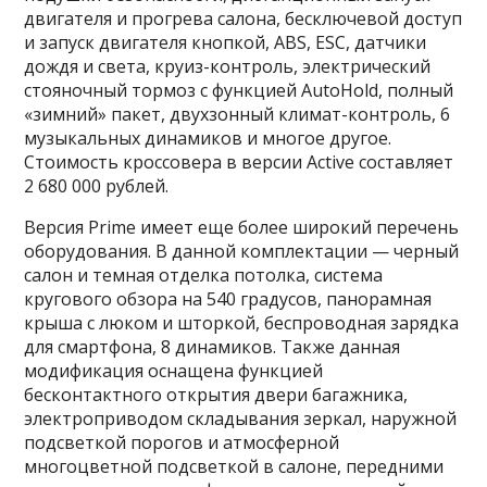
двигателя и прогрева салона, бесключевой доступ
и запуск двигателя кнопкой, ABS, ESC, датчики
дождя и света, круиз-контроль, электрический
стояночный тормоз с функцией AutoHold, полный
«зимний» пакет, двухзонный климат-контроль, 6
музыкальных динамиков и многое другое.
Стоимость кроссовера в версии Active составляет
2 680 000 рублей.
Версия Prime имеет еще более широкий перечень
оборудования. В данной комплектации — черный
салон и темная отделка потолка, система
кругового обзора на 540 градусов, панорамная
крыша с люком и шторкой, беспроводная зарядка
для смартфона, 8 динамиков. Также данная
модификация оснащена функцией
бесконтактного открытия двери багажника,
электроприводом складывания зеркал, наружной
подсветкой порогов и атмосферной
многоцветной подсветкой в салоне, передними