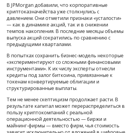
В JPMorgan добавили, что корпоративные
криптоказначейства уже столкнулись с
давлением. Они отметили признаки «усталости»
— как в динамике акций, так и в снижении
темпов накопления. В последние месяцы объемы
выпуска акций сократились по сравнению с
предыдущими кварталами.
В попытках сохранить бизнес-модель некоторые
«экспериментируют со сложными финансовыми
инструментами». К их числу эксперты отнесли
кредиты под залог биткоина, привязанные к
токенам конвертируемые облигации и
структурированные выплаты.
Тем не менее скептицизм продолжает расти. В
результате капитал может перераспределиться в
пользу криптокомпаний с реальной
операционной деятельностью — биржи и
майнинг-фирмы — вместо фирм, чья стоимость
зависит исключительно от вложений в цифровые