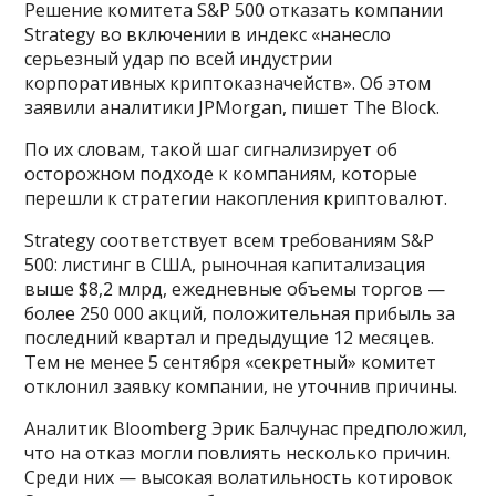
Решение комитета S&P 500 отказать компании
Strategy во включении в индекс «нанесло
серьезный удар по всей индустрии
корпоративных криптоказначейств». Об этом
заявили аналитики JPMorgan, пишет The Block.
По их словам, такой шаг сигнализирует об
осторожном подходе к компаниям, которые
перешли к стратегии накопления криптовалют.
Strategy соответствует всем требованиям S&P
500: листинг в США, рыночная капитализация
выше $8,2 млрд, ежедневные объемы торгов —
более 250 000 акций, положительная прибыль за
последний квартал и предыдущие 12 месяцев.
Тем не менее 5 сентября «секретный» комитет
отклонил заявку компании, не уточнив причины.
Аналитик Bloomberg Эрик Балчунас предположил,
что на отказ могли повлиять несколько причин.
Среди них — высокая волатильность котировок