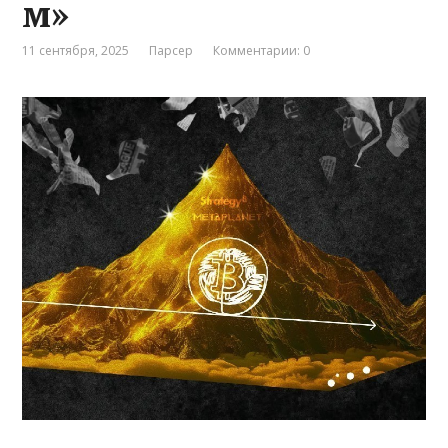
м»
11 сентября, 2025
Парсер
Комментарии: 0