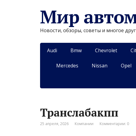
Мир авто
Новости, обзоры, советы и многое дру
Audi
Bmw
Chevrolet
Ci
Mercedes
Nissan
Opel
Транслабакпп
25 апреля, 2026
Компании
Комментарии: 0