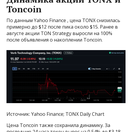
Toncoin
По данным Yahoo Finance , цена TONX снизилась
примерно до $12 после пика около $15. Ранее в
августе акции TON Strategy выросли на 100%
после объявления о накоплении Toncoin.
Источник: Yahoo Finance; TONX Daily Chart
Цена Toncoin также сохранила динамику. За
последние 24 часа токен вырос на 0,54% до $3,18.