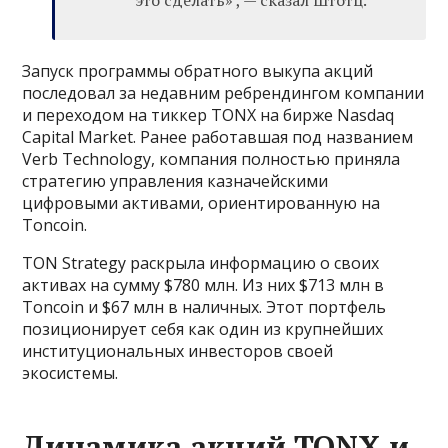
Запуск программы обратного выкупа акций
последовал за недавним ребрендингом компании
и переходом на тиккер TONX на бирже Nasdaq
Capital Market. Ранее работавшая под названием
Verb Technology, компания полностью приняла
стратегию управления казначейскими
цифровыми активами, ориентированную на
Toncoin.
TON Strategy раскрыла информацию о своих
активах на сумму $780 млн. Из них $713 млн в
Toncoin и $67 млн ​​в наличных. Этот портфель
позиционирует себя как один из крупнейших
институциональных инвесторов своей
экосистемы.
Динамика акций TONX и