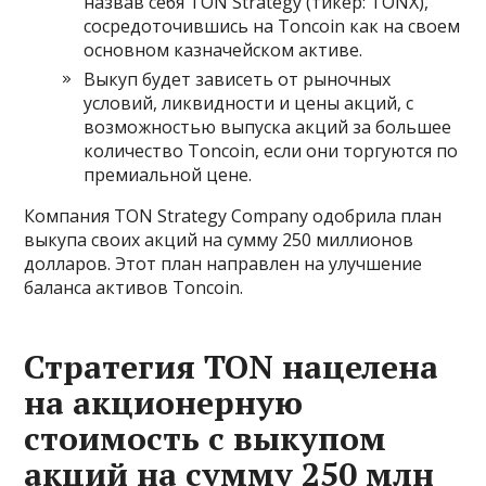
назвав себя TON Strategy (тикер: TONX),
сосредоточившись на Toncoin как на своем
основном казначейском активе.
Выкуп будет зависеть от рыночных
условий, ликвидности и цены акций, с
возможностью выпуска акций за большее
количество Toncoin, если они торгуются по
премиальной цене.
Компания TON Strategy Company одобрила план
выкупа своих акций на сумму 250 миллионов
долларов. Этот план направлен на улучшение
баланса активов Toncoin.
Стратегия TON нацелена
на акционерную
стоимость с выкупом
акций на сумму 250 млн