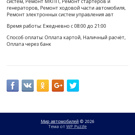
систем, Ремонт МКПП, Ремонт стартеров и
генераторов, Ремонт ходовой части автомобиля,
Ремонт электронных систем управления авт
Время работы: Ежедневно с 08:00 до 21:00
Способ оплаты: Оплата картой, Наличный расчёт,
Оплата через банк
Мир автомобилей
© 2026
Тема от
WP Puzzle