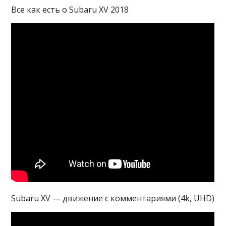
Все как есть о Subaru XV 2018
Subaru XV — движение с комментариями (4k, UHD)