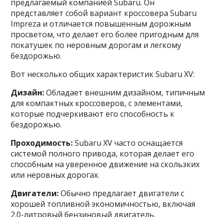
предлагаемый компанией Subaru. Он
представляет собой вариант кроссовера Subaru
Impreza и отличается повышенным дорожным
просветом, что делает его более пригодным для
покатушек по неровным дорогам и легкому
бездорожью.
Вот несколько общих характеристик Subaru XV:
Дизайн:
Обладает внешним дизайном, типичным
для компактных кроссоверов, с элементами,
которые подчеркивают его способность к
бездорожью.
Проходимость:
Subaru XV часто оснащается
системой полного привода, которая делает его
способным на уверенное движение на скользких
или неровных дорогах.
Двигатели:
Обычно предлагает двигатели с
хорошей топливной экономичностью, включая
2.0-литровый бензиновый двигатель.