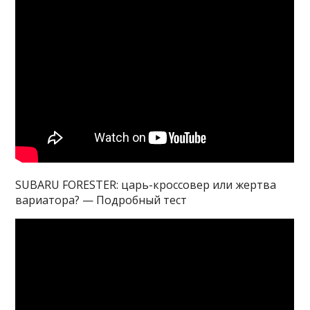
SUBARU FORESTER: царь-кроссовер или жертва
вариатора? — Подробный тест