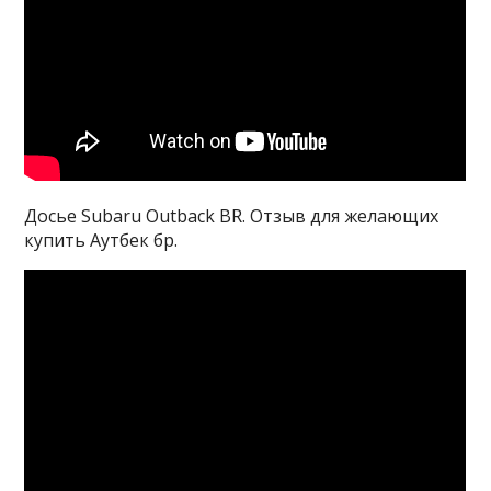
Досье Subaru Outback BR. Отзыв для желающих
купить Аутбек бр.