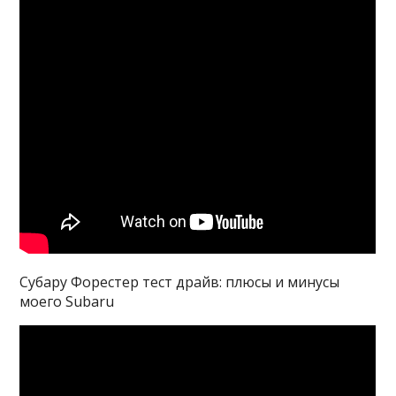
Субару Форестер тест драйв: плюсы и минусы
моего Subaru