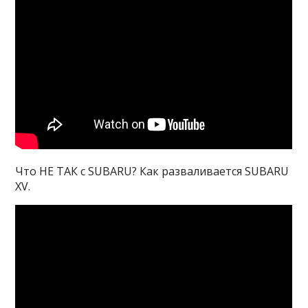
Что НЕ ТАК с SUBARU? Как разваливается SUBARU
XV.