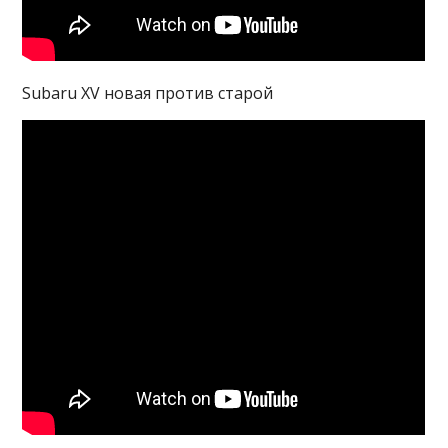
Subaru XV новая против старой