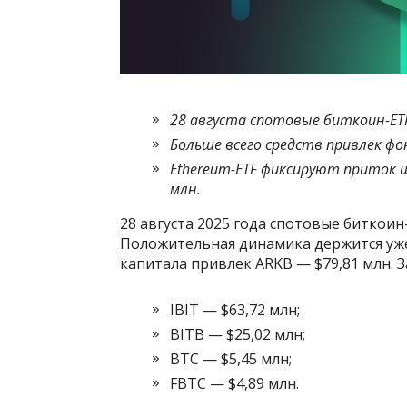
28 августа спотовые биткоин-ETF
Больше всего средств привлек фо
Ethereum-ETF фиксируют приток ш
млн.
28 августа 2025 года спотовые биткоин
Положительная динамика держится уж
капитала привлек ARKB — $79,81 млн. З
IBIT — $63,72 млн;
BITB — $25,02 млн;
BTC — $5,45 млн;
FBTC — $4,89 млн.