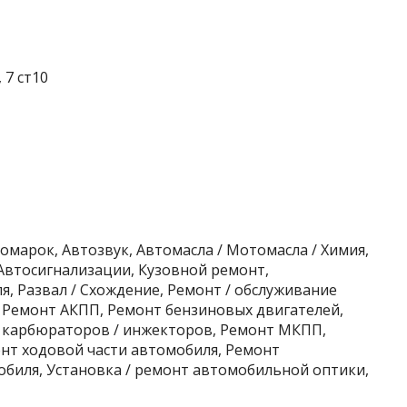
 7 ст10
омарок, Автозвук, Автомасла / Мотомасла / Химия,
Автосигнализации, Кузовной ремонт,
, Развал / Схождение, Ремонт / обслуживание
 Ремонт АКПП, Ремонт бензиновых двигателей,
 карбюраторов / инжекторов, Ремонт МКПП,
онт ходовой части автомобиля, Ремонт
обиля, Установка / ремонт автомобильной оптики,