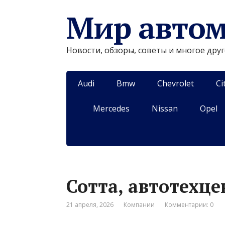
Мир авто
Новости, обзоры, советы и многое дру
Audi
Bmw
Chevrolet
Ci
Mercedes
Nissan
Opel
Сотта, автотехце
21 апреля, 2026
Компании
Комментарии: 0