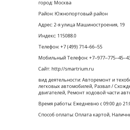
город: Москва
Район: Южнопортовый район
Адрес: 2-я улица Машиностроения, 19
Индекс: 115088.0
Телефон: +7 (499) 714‒66‒55
Мобильный Телефон: +7‒977‒775‒45‒4
Сайт: http://smartrium.ru
вид деятельности: Авторемонт и техоб
легковых автомобилей, Развал / Схож
двигателей, Ремонт ходовой части а
Время работы: Ежедневно с 09:00 до 21:
Способ оплаты: Оплата картой, Наличн