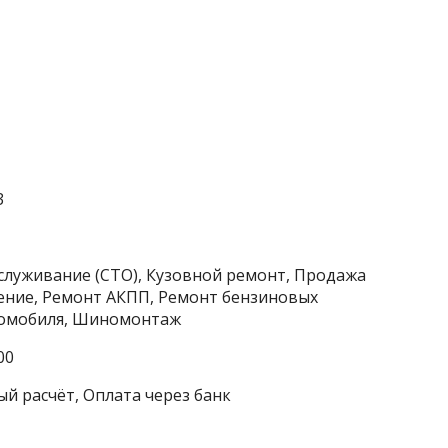
3
служивание (СТО), Кузовной ремонт, Продажа
дение, Ремонт АКПП, Ремонт бензиновых
втомобиля, Шиномонтаж
00
ый расчёт, Оплата через банк