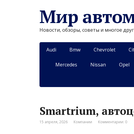
Мир авто
Новости, обзоры, советы и многое дру
Audi
Bmw
Chevrolet
Ci
Mercedes
Nissan
Opel
Smartrium, авто
15 апреля, 2026
Компании
Комментарии: 0