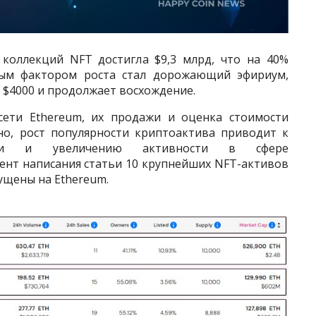
 коллекций NFT достигла $9,3 млрд, что на 40%
вым фактором роста стал дорожающий эфириум,
 $4000 и продолжает восхождение.
ети Ethereum, их продажи и оценка стоимости
но, рост популярности криптоактива приводит к
ти и увеличению активности в сфере
ент написания статьи 10 крупнейших NFT-активов
ущены на Ethereum.