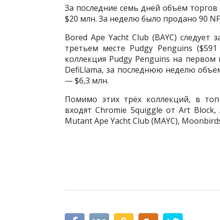
За последние семь дней объём торгов
$20 млн. За неделю было продано 90 NF
Bored Ape Yacht Club (BAYC) следует 
третьем месте Pudgy Penguins ($591
коллекция Pudgy Penguins на первом 
DefiLlama, за последнюю неделю объём
— $6,3 млн.
Помимо этих трёх коллекций, в топ
входят Chromie Squiggle от Art Block, 
Mutant Ape Yacht Club (MAYC), Moonbirds