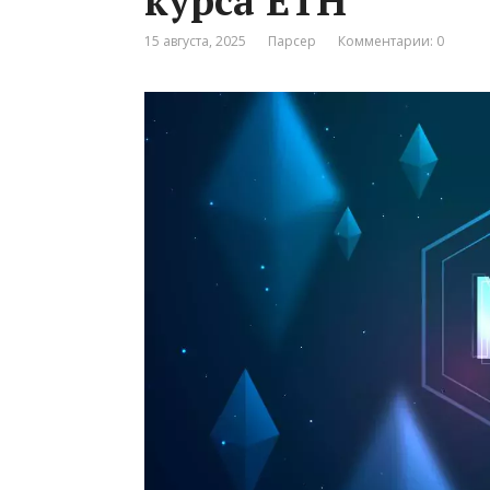
курса ETH
15 августа, 2025
Парсер
Комментарии: 0