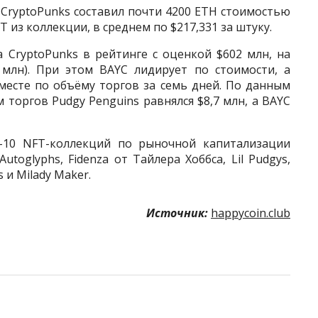
 CryptoPunks составил почти 4200 ETH стоимостью
T из коллекции, в среднем по $217,331 за штуку.
за CryptoPunks в рейтинге с оценкой $602 млн, на
 млн). При этом BAYC лидирует по стоимости, а
месте по объёму торгов за семь дней. По данным
 торгов Pudgy Penguins равнялся $8,7 млн, а BAYC
-10 NFT-коллекций по рыночной капитализации
Autoglyphs, Fidenza от Тайлера Хоббса, Lil Pudgys,
 и Milady Maker.
Источник:
happycoin.club