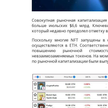
Совокупная рыночная капитализация
больше июльских $6,6 млрд. Ключе
который недавно преодолел отметку в
Поскольку многие NFT запущены в с
осуществляются в ETH. Соответствен
повышению рыночной стоимос
невзаимозаменяемых токенов. На мом
по рыночной капитализации были вып