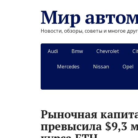
Мир авто
Новости, обзоры, советы и многое дру
Audi
Bmw
Chevrolet
Ci
Mercedes
Nissan
Opel
Рыночная капит
превысила $9,3 м