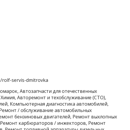
s/rolf-servis-dmitrovka
номарок, Автозапчасти для отечественных
 Химия, Авторемонт и техобслуживание (СТО),
лей, Компьютерная диагностика автомобилей,
 Ремонт / обслуживание автомобильных
Ремонт бензиновых двигателей, Ремонт выхлопных
, Ремонт карбюраторов / инжекторов, Ремонт
в, Ремонт топливной аппаратуры дизельных