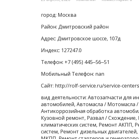
город: Москва
Район: Дмитровский район
Адрес: Дмитровское шоссе, 107д
Индекс: 127247.0
Телефон: +7 (495) 445‒56‒51
Мобильный Телефон: nan
Сайт: http://rolf-service.ru/service-center
вид деятельности: Автозапчасти для и
автомобилей, Автомасла / Мотомасла /
Антикоррозийная обработка автомоби
Кузовной ремонт, Развал / Схождение,
климатических систем, Ремонт АКПП, 
систем, Ремонт дизельных двигателей
МКПП, Ремонт стартеров и генераторо