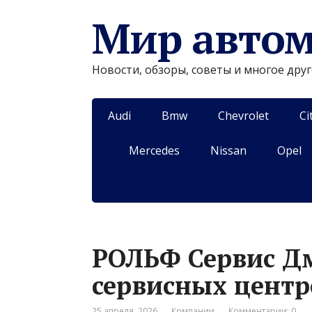
Мир авто
Новости, обзоры, советы и многое дру
Audi
Bmw
Chevrolet
Ci
Mercedes
Nissan
Opel
РОЛЬФ Сервис Дм
сервисных центр
25 апреля, 2026
Компании
Комментарии: 0