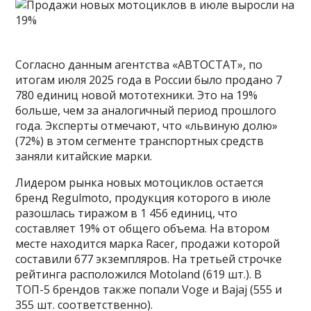
Согласно данным агентства «АВТОСТАТ», по
итогам июля 2025 года в России было продано 7
780 единиц новой мототехники. Это на 19%
больше, чем за аналогичный период прошлого
года. Эксперты отмечают, что «львиную долю»
(72%) в этом сегменте транспортных средств
заняли китайские марки.
Лидером рынка новых мотоциклов остается
бренд Regulmoto, продукция которого в июле
разошлась тиражом в 1 456 единиц, что
составляет 19% от общего объема. На втором
месте находится марка Racer, продажи которой
составили 677 экземпляров. На третьей строчке
рейтинга расположился Motoland (619 шт.). В
ТОП-5 брендов также попали Voge и Bajaj (555 и
355 шт. соответственно).