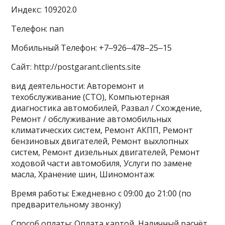
Индекс: 109202.0
Телефон: nan
Мобильный Телефон: +7‒926‒478‒25‒15
Сайт: http://postgarant.clients.site
вид деятельности: Авторемонт и
техобслуживание (СТО), Компьютерная
диагностика автомобилей, Развал / Схождение,
Ремонт / обслуживание автомобильных
климатических систем, Ремонт АКПП, Ремонт
бензиновых двигателей, Ремонт выхлопных
систем, Ремонт дизельных двигателей, Ремонт
ходовой части автомобиля, Услуги по замене
масла, Хранение шин, Шиномонтаж
Время работы: Ежедневно с 09:00 до 21:00 (по
предварительному звонку)
Способ оплаты: Оплата картой, Наличный расчёт,