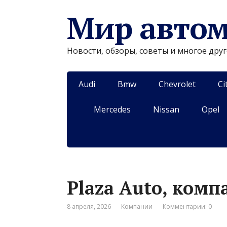
Мир авто
Новости, обзоры, советы и многое дру
Audi
Bmw
Chevrolet
Ci
Mercedes
Nissan
Opel
Plaza Auto, комп
8 апреля, 2026
Компании
Комментарии: 0