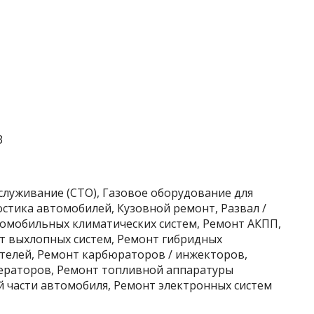
3
служивание (СТО), Газовое оборудование для
стика автомобилей, Кузовной ремонт, Развал /
томобильных климатических систем, Ремонт АКПП,
т выхлопных систем, Ремонт гибридных
телей, Ремонт карбюраторов / инжекторов,
ераторов, Ремонт топливной аппаратуры
й части автомобиля, Ремонт электронных систем