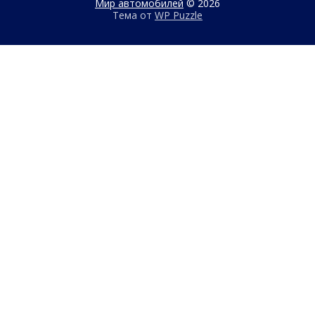
Мир автомобилей
© 2026
Тема от
WP Puzzle