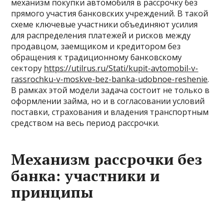
механизм покупки автомобиля в рассрочку без
прямого участия банковских учреждений. В такой
схеме ключевые участники объединяют усилия
для распределения платежей и рисков между
продавцом, заемщиком и кредитором без
обращения к традиционному банковскому
сектору
https://utilrus.ru/Stati/kupit-avtomobil-v-
rassrochku-v-moskve-bez-banka-udobnoe-reshenie
.
В рамках этой модели задача состоит не только в
оформлении займа, но и в согласовании условий
поставки, страхования и владения транспортным
средством на весь период рассрочки.
Механизм рассрочки без
банка: участники и
принципы