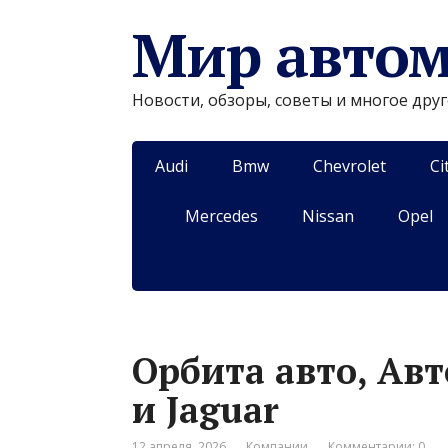
Мир авто
Новости, обзоры, советы и многое дру
Audi
Bmw
Chevrolet
Ci
Mercedes
Nissan
Opel
Орбита авто, Авт
и Jaguar
12 апреля, 2026
Компании
Комментарии: 0