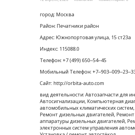
город: Москва
Район: Печатники район
Адрес: Южнопортовая улица, 15 ст23а
Индекс: 115088.0
Телефон: +7 (499) 650‒54‒45
Мобильный Телефон: +7‒903‒009‒23‒3
Сайт: http://orbita-auto.com
вид деятельности: Автозапчасти для и
Автосигнализации, Компьютерная диаг
автомобильных климатических систем,
Ремонт дизельных двигателей, Ремонт
аппаратуры дизельных двигателей, Ре
электронных систем управления автом
Установка / ремонт автостёкол