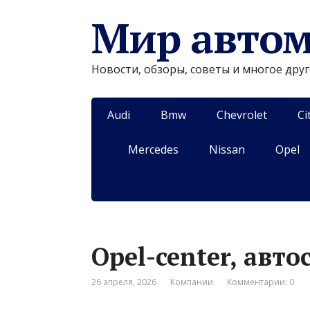
Мир авто
Новости, обзоры, советы и многое дру
Audi
Bmw
Chevrolet
Ci
Mercedes
Nissan
Opel
Opel-center, авто
26 апреля, 2026
Компании
Комментарии: 0