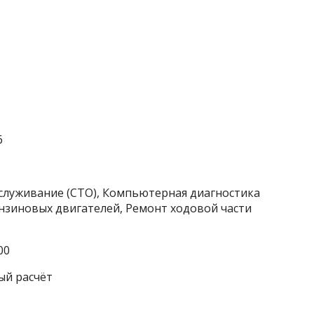
6
бслуживание (СТО), Компьютерная диагностика
нзиновых двигателей, Ремонт ходовой части
00
ый расчёт