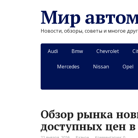
Мир авто
Новости, обзоры, советы и многое дру
Audi
Bmw
Chevrolet
Ci
Mercedes
Nissan
Opel
Обзор рынка нов
доступных цен в
22 января, 2026
Разное
Комментарии: 0