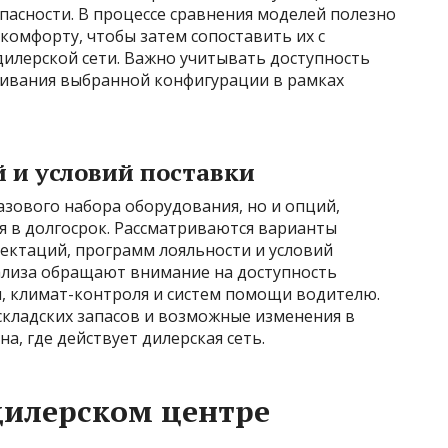
пасности. В процессе сравнения моделей полезно
комфорту, чтобы затем сопоставить их с
илерской сети. Важно учитывать доступность
живания выбранной конфигурации в рамках
 и условий поставки
азового набора оборудования, но и опций,
я в долгосрок. Рассматриваются варианты
ектаций, программ лояльности и условий
нализа обращают внимание на доступность
, климат-контроля и систем помощи водителю.
складских запасов и возможные изменения в
а, где действует дилерская сеть.
дилерском центре