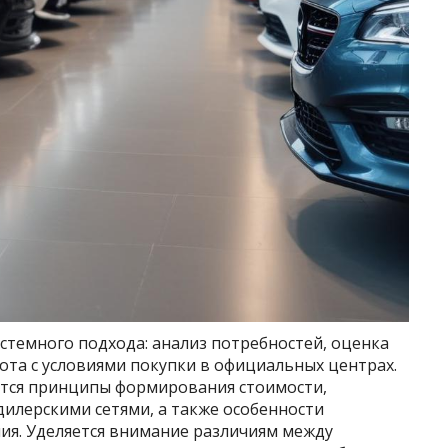
стемного подхода: анализ потребностей, оценка
ота с условиями покупки в официальных центрах.
ются принципы формирования стоимости,
илерскими сетями, а также особенности
ия. Уделяется внимание различиям между