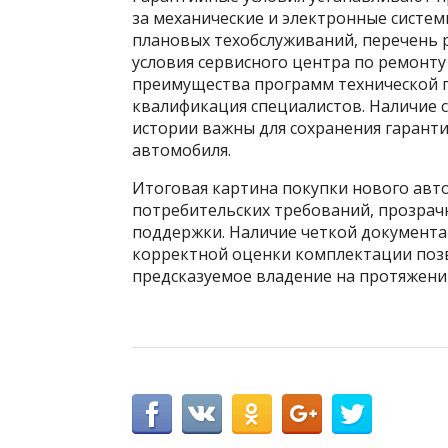
за механические и электронные систем
плановых техобслуживаний, перечень р
условия сервисного центра по ремонту
преимущества программ технической п
квалификация специалистов. Наличие 
истории важны для сохранения гарант
автомобиля.
Итоговая картина покупки нового авт
потребительских требований, прозрач
поддержки. Наличие четкой документ
корректной оценки комплектации позв
предсказуемое владение на протяжении