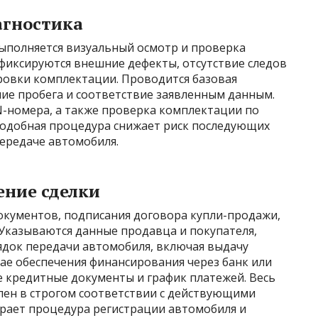
агностика
ыполняется визуальный осмотр и проверка
 фиксируются внешние дефекты, отсутствие следов
овки комплектации. Проводится базовая
яние пробега и соответствие заявленным данным.
N-номера, а также проверка комплектации по
Подобная процедура снижает риск последующих
передаче автомобиля.
ние сделки
окументов, подписания договора купли-продажи,
 Указываются данные продавца и покупателя,
ядок передачи автомобиля, включая выдачу
чае обеспечения финансирования через банк или
 кредитные документы и график платежей. Весь
ен в строгом соответствии с действующими
рает процедура регистрации автомобиля и