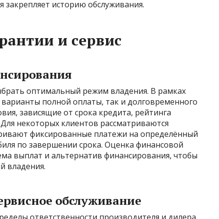
я закрепляет историю обслуживания.
рантии и сервис
ансирования
ыбрать оптимальный режим владения. В рамках
к варианты полной оплаты, так и долговременного
вия, зависящие от срока кредита, рейтинга
 Для некоторых клиентов рассматриваются
тривают фиксированные платежи на определённый
иля по завершении срока. Оценка финансовой
ема выплат и альтернатив финансирования, чтобы
й владения.
сервисное обслуживание
ределы ответственности производителя и дилера