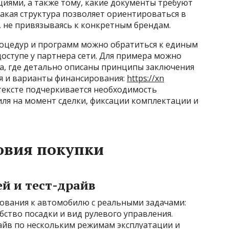
ями, а также тому, какие документы требуют
Такая структура позволяет ориентироваться в
, не привязываясь к конкретным брендам.
роцедур и программ можно обратиться к единым
ступе у партнера сети. Для примера можно
са, где детально описаны принципы заключения
я и варианты финансирования:
https://xn
 тексте подчеркивается необходимость
ля на момент сделки, фиксации комплектации и
овия покупки
й и тест-драйв
бования к автомобилю с реальными задачами:
бство посадки и вид рулевого управления.
айв по нескольким режимам эксплуатации и