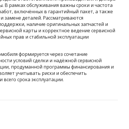
ы. В рамках обслуживания важны сроки и частота
абот, включённых в гарантийный пакет, а также
 и замене деталей. Рассматриваются
оддержки, наличие оригинальных запчастей и
сервисной карты и корректное ведение сервисной
ийных прав и стабильной эксплуатации
омобиля формируется через сочетание
ности условий сделки и надёжной сервисной
ации, продуманной программы финансирования и
оляет учитывать риски и обеспечить
 всего срока эксплуатации.