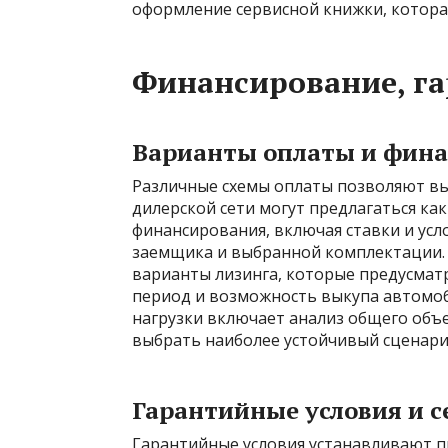
оформление сервисной книжки, котора
Финансирование, га
Варианты оплаты и фин
Различные схемы оплаты позволяют в
дилерской сети могут предлагаться ка
финансирования, включая ставки и усло
заемщика и выбранной комплектации.
варианты лизинга, которые предусма
период и возможность выкупа автомоб
нагрузки включает анализ общего объ
выбрать наиболее устойчивый сценари
Гарантийные условия и 
Гарантийные условия устанавливают п