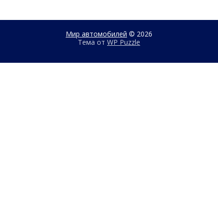
Мир автомобилей
© 2026
Тема от
WP Puzzle