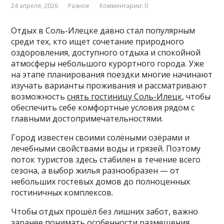
24 апреля, 2026
Разное
Комментарии: 0
Отдых в Соль-Илецке давно стал популярным
среди тех, кто ищет сочетание природного
оздоровления, доступного отдыха и спокойной
атмосферы небольшого курортного города. Уже
на этапе планирования поездки многие начинают
изучать варианты проживания и рассматривают
возможность
снять гостиницу Соль-Илецк
, чтобы
обеспечить себе комфортные условия рядом с
главными достопримечательностями.
Город известен своими солёными озёрами и
лечебными свойствами воды и грязей. Поэтому
поток туристов здесь стабилен в течение всего
сезона, а выбор жилья разнообразен — от
небольших гостевых домов до полноценных
гостиничных комплексов.
Чтобы отдых прошёл без лишних забот, важно
заранее понимать особенности размещения,