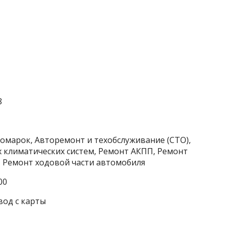
8
номарок, Авторемонт и техобслуживание (СТО),
 климатических систем, Ремонт АКПП, Ремонт
 Ремонт ходовой части автомобиля
00
вод с карты