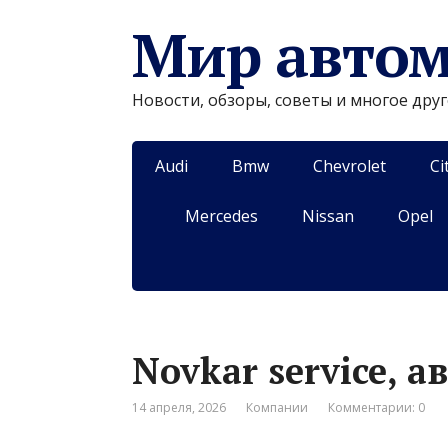
Мир авто
Новости, обзоры, советы и многое дру
Audi
Bmw
Chevrolet
Ci
Mercedes
Nissan
Opel
Novkar service, а
14 апреля, 2026
Компании
Комментарии: 0