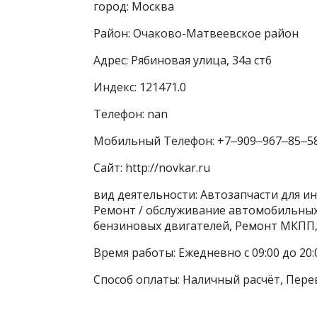
город: Москва
Район: Очаково-Матвеевское район
Адрес: Рябиновая улица, 34а ст6
Индекс: 121471.0
Телефон: nan
Мобильный Телефон: +7‒909‒967‒85‒5
Сайт: http://novkar.ru
вид деятельности: Автозапчасти для и
Ремонт / обслуживание автомобильных
бензиновых двигателей, Ремонт МКПП,
Время работы: Ежедневно с 09:00 до 20:
Способ оплаты: Наличный расчёт, Пере