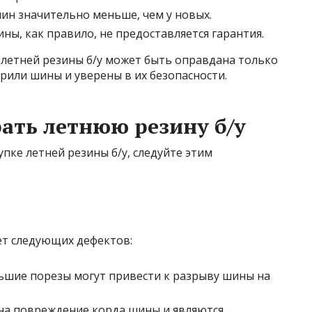
шин значительно меньше, чем у новых.
ины, как правило, не предоставляется гарантия.
 летней резины б/у может быть оправдана только
ерили шины и уверены в их безопасности.
ать летнюю резину б/у
ке летней резины б/у, следуйте этим
т следующих дефектов:
шие порезы могут привести к разрыву шины на
а повреждение корда шины и являются