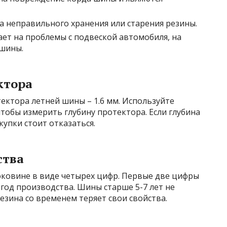
а неправильного хранения или старения резины.
ет на проблемы с подвеской автомобиля, на
 шины.
ктора
ектора летней шины – 1.6 мм. Используйте
тобы измерить глубину протектора. Если глубина
упки стоит отказаться.
ства
оковине в виде четырех цифр. Первые две цифры
 год производства. Шины старше 5-7 лет не
езина со временем теряет свои свойства.