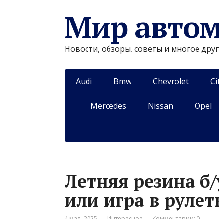
Мир авто
Новости, обзоры, советы и многое дру
Audi
Bmw
Chevrolet
Ci
Mercedes
Nissan
Opel
Летняя резина б/
или игра в рулет
4 мая, 2025
Интересное
Комментарии: 0