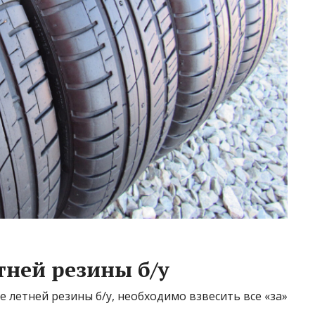
ней резины б/у
 летней резины б/у, необходимо взвесить все «за»