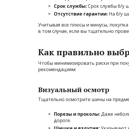
Срок службы:
Срок службы б/у 
Отсутствие гарантии:
На б/у ш
Учитывая все плюсы и минусы, покупка
в том случае, если вы тщательно пров
Как правильно выбр
Чтобы минимизировать риски при покуп
рекомендациям:
Визуальный осмотр
Тщательно осмотрите шины на предме
Порезы и проколы:
Даже неболь
дороге.
Шишки и вздутия:
Указывают н