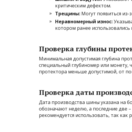
критическим дефектом.
Трещины:
Могут появиться из-з
Неравномерный износ:
Указыва
котором ранее использовались
Проверка глубины проте
Минимальная допустимая глубина прот
специальный глубиномер или монету, ч
протектора меньше допустимой, от пок
Проверка даты производ
Дата производства шины указана на б
обозначают неделю, а последние две –
рекомендуется использовать, так как р