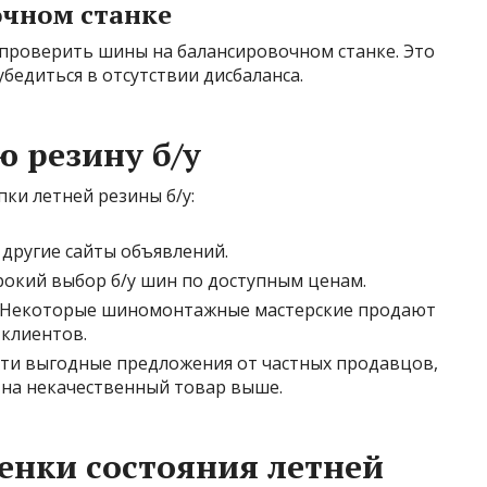
очном станке
проверить шины на балансировочном станке. Это
бедиться в отсутствии дисбаланса.
ю резину б/у
ки летней резины б/у:
и другие сайты объявлений.
окий выбор б/у шин по доступным ценам.
Некоторые шиномонтажные мастерские продают
 клиентов.
и выгодные предложения от частных продавцов,
я на некачественный товар выше.
енки состояния летней