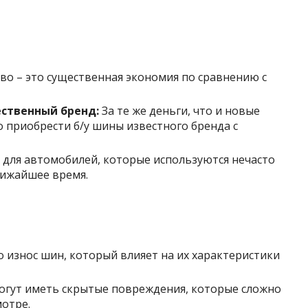
о – это существенная экономия по сравнению с
ственный бренд:
За те же деньги, что и новые
 приобрести б/у шины известного бренда с
для автомобилей, которые используются нечасто
лижайшее время.
о износ шин, который влияет на их характеристики
огут иметь скрытые повреждения, которые сложно
отре.