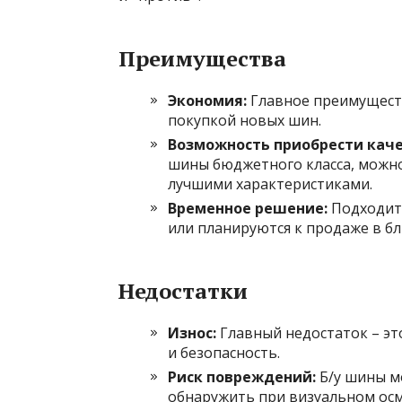
Преимущества
Экономия:
Главное преимуществ
покупкой новых шин.
Возможность приобрести каче
шины бюджетного класса, можно
лучшими характеристиками.
Временное решение:
Подходит 
или планируются к продаже в б
Недостатки
Износ:
Главный недостаток – эт
и безопасность.
Риск повреждений:
Б/у шины м
обнаружить при визуальном осм