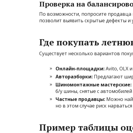
Проверка на балансиров
По возможности, попросите продавца 
позволит выявить скрытые дефекты и у
Где покупать летню
Существует несколько вариантов покуп
Онлайн-площадки:
Avito, OLX 
Авторазборки:
Предлагают шир
Шиномонтажные мастерские:
б/у шины, снятые с автомобилей
Частные продавцы:
Можно найт
но в этом случае риск нарватьс
Пример таблицы оц