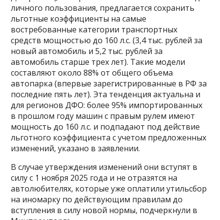
личного пользования, предлагается сохранить
льготные коэффициенты на самые
востребованные категории транспортных
средств мощностью до 160 л.с. (3,4 тыс. рублей за
новый автомобиль и 5,2 тыс. рублей за
автомобиль старше трех лет). Такие модели
составляют около 88% от общего объема
автопарка (впервые зарегистрированные в РФ за
последние пять лет). Эта тенденция актуальна и
для регионов ДФО: более 95% импортированных
в прошлом году машин с правым рулем имеют
мощность до 160 л.с. и подпадают под действие
льготного коэффициента с учетом предложенных
изменений, указано в заявлении.
В случае утверждения изменений они вступят в
силу с 1 ноября 2025 года и не отразятся на
автолюбителях, которые уже оплатили утильсбор
на иномарку по действующим правилам до
вступления в силу новой нормы, подчеркнули в