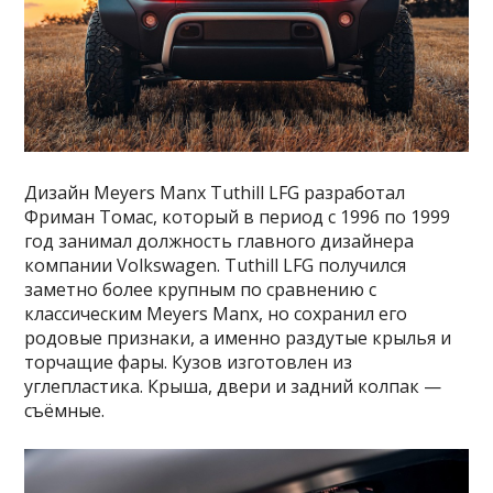
Дизайн Meyers Manx Tuthill LFG разработал
Фриман Томас, который в период с 1996 по 1999
год занимал должность главного дизайнера
компании Volkswagen. Tuthill LFG получился
заметно более крупным по сравнению с
классическим Meyers Manx, но сохранил его
родовые признаки, а именно раздутые крылья и
торчащие фары. Кузов изготовлен из
углепластика. Крыша, двери и задний колпак —
съёмные.