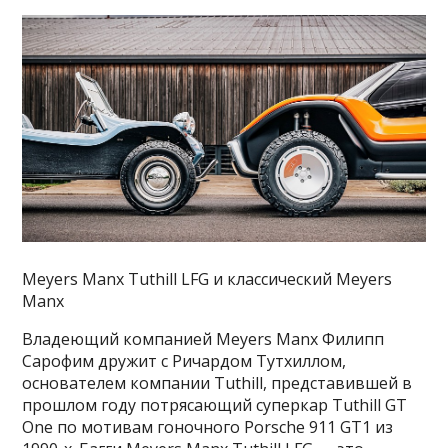
Meyers Manx Tuthill LFG и классический Meyers
Manx
Владеющий компанией Meyers Manx Филипп
Сарофим дружит с Ричардом Тутхиллом,
основателем компании Tuthill, представившей в
прошлом году потрясающий суперкар Tuthill GT
One по мотивам гоночного Porsche 911 GT1 из