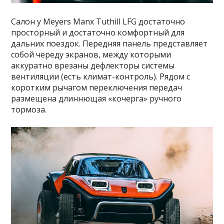
Салон у Meyers Manx Tuthill LFG достаточно
просторный и достаточно комфортный для
дальних поездок. Передняя панель представляет
собой череду экранов, между которыми
аккуратно врезаны дефлекторы системы
вентиляции (есть климат-контроль). Рядом с
коротким рычагом переключения передач
размещена длиннющая «кочерга» ручного
тормоза.