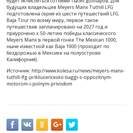
будет исчисляться сотнями тысяч долларов. Для
будущих владельцев Meyers Manx Tuthill LFG
подготовлена серия из шести путешествий LFG
Baja Tour по всему миру, первое такое
путешествие запланировано на 2027 год и
приурочено к 50-летию победы классического
Meyers Manx в первой гонке The Mexican 1000,
ныне известной как Baja 1000 (проходит по
бездорожью в Мексике на полуострове
Калифорния).
Источник: http://www.kolesa.ru/news/meyers-manx-
tuthill-lfg-prikliucenceskii-baggi-s-oppozitnym-
motorom-i-polnym-privodom