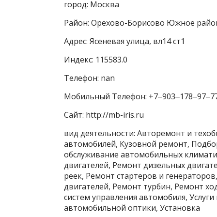
город: Москва
Район: Орехово-Борисово Южное райо
Адрес: Ясеневая улица, вл14 ст1
Индекс: 115583.0
Телефон: nan
Мобильный Телефон: +7‒903‒178‒97‒7
Сайт: http://mb-iris.ru
вид деятельности: Авторемонт и техо
автомобилей, Кузовной ремонт, Подбо
обслуживание автомобильных климатич
двигателей, Ремонт дизельных двигат
реек, Ремонт стартеров и генераторо
двигателей, Ремонт турбин, Ремонт хо
систем управления автомобиля, Услуги 
автомобильной оптики, Установка