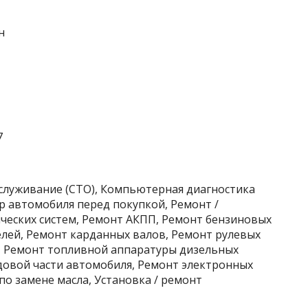
н
7
бслуживание (СТО), Компьютерная диагностика
р автомобиля перед покупкой, Ремонт /
еских систем, Ремонт АКПП, Ремонт бензиновых
елей, Ремонт карданных валов, Ремонт рулевых
в, Ремонт топливной аппаратуры дизельных
довой части автомобиля, Ремонт электронных
по замене масла, Установка / ремонт