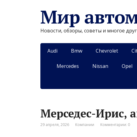
Мир авто
Новости, обзоры, советы и многое дру
Audi
Bmw
Chevrolet
Ci
Mercedes
Nissan
Opel
Мерседес-Ирис, 
29 апреля, 2026
Компании
Комментарии: 0