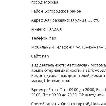
город: Москва
Район: Богородское район
Адрес: 3-я Гражданская улица, 35 ст8
Индекс: 107258.0
Телефон: nan
Мобильный Телефон: +7‒910‒454‒14‒1
Сайт: nan
вид деятельности: Автомасла / Мотома
Компьютерная диагностика автомобиле
Ремонт дизельных двигателей, Ремонт 
масла, Шиномонтаж
Время работы: Пн: с 09:00 до 20:00, Вт: с 0
20:00, Пт: с 09:00 до 20:00, Сб: выходной
Способ оплаты: Оплата картой, Наличн