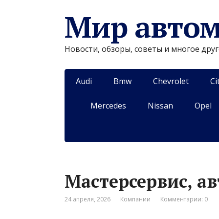
Мир авто
Новости, обзоры, советы и многое дру
Audi
Bmw
Chevrolet
Ci
Mercedes
Nissan
Opel
Мастерсервис, ав
24 апреля, 2026
Компании
Комментарии: 0