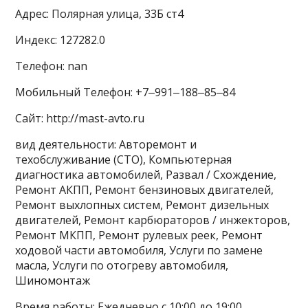
Адрес: Полярная улица, 33Б ст4
Индекс: 127282.0
Телефон: nan
Мобильный Телефон: +7‒991‒188‒85‒84
Сайт: http://mast-avto.ru
вид деятельности: Авторемонт и
техобслуживание (СТО), Компьютерная
диагностика автомобилей, Развал / Схождение,
Ремонт АКПП, Ремонт бензиновых двигателей,
Ремонт выхлопных систем, Ремонт дизельных
двигателей, Ремонт карбюраторов / инжекторов,
Ремонт МКПП, Ремонт рулевых реек, Ремонт
ходовой части автомобиля, Услуги по замене
масла, Услуги по отогреву автомобиля,
Шиномонтаж
Время работы: Ежедневно с 10:00 до 19:00