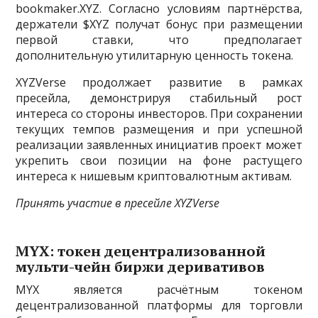
bookmaker.XYZ. Согласно условиям партнёрства,
держатели $XYZ получат бонус при размещении
первой ставки, что предполагает
дополнительную утилитарную ценность токена.
XYZVerse продолжает развитие в рамках
пресейла, демонстрируя стабильный рост
интереса со стороны инвесторов. При сохранении
текущих темпов размещения и при успешной
реализации заявленных инициатив проект может
укрепить свои позиции на фоне растущего
интереса к нишевым криптовалютным активам.
Принять участие в пресейле XYZVerse
MYX: токен децентрализованной
мульти-чейн биржи деривативов
MYX является расчётным токеном
децентрализованной платформы для торговли