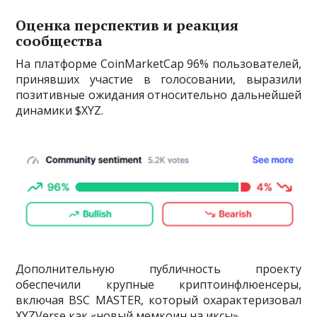
Оценка перспектив и реакция
сообщества
На платформе CoinMarketCap 96% пользователей,
принявших участие в голосовании, выразили
позитивные ожидания относительно дальнейшей
динамики $XYZ.
Дополнительную публичность проекту
обеспечили крупные криптоинфлюенсеры,
включая BSC MASTER, который охарактеризовал
XYZVerse как «новый мемкоин на иксы».