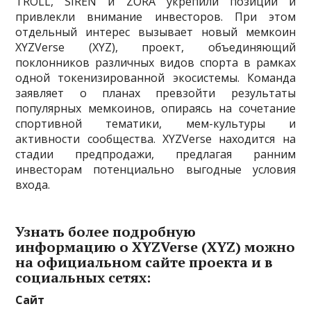
TROLL, SIREN и ZORA укрепили позиции и
привлекли внимание инвесторов. При этом
отдельный интерес вызывает новый мемкоин
XYZVerse (XYZ), проект, объединяющий
поклонников различных видов спорта в рамках
одной токенизированной экосистемы. Команда
заявляет о планах превзойти результаты
популярных мемкоинов, опираясь на сочетание
спортивной тематики, мем-культуры и
активности сообщества. XYZVerse находится на
стадии предпродажи, предлагая ранним
инвесторам потенциально выгодные условия
входа.
Узнать более подробную
информацию о XYZVerse (XYZ) можно
на официальном сайте проекта и в
социальных сетях:
Сайт