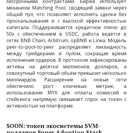
бессрочными контрактами. Биржа использует
механизм Matching Pool, сводящий заявки через
общий пул, что позволяет исполнять сделки без
проскальзывания и с высокой эффективностью
капитала. Поддерживается кредитное плечо до
50х с обеспечением в USDC, работа ведётся в
сетях BNB Chain, Arbitrum, opBNB и Linea. Модель
peer-to-pool-to-peer распределяет ликвидность
между трейдерами и пулом, сокращая время
исполнения ордеров. В протоколе зафиксированы
активы на десятки миллионов долларов, а
совокупный торговый объём превысил несколько
миллиардов. Расширение на новые сети
обеспечило рост ключевых метрик, а
использование MYX для оплаты комиссий и
стейкинга напрямую связывает спрос на токен с
активностью на платформе.
SOON: токен экосистемы SVM-
роллапов Super Adoption Stack