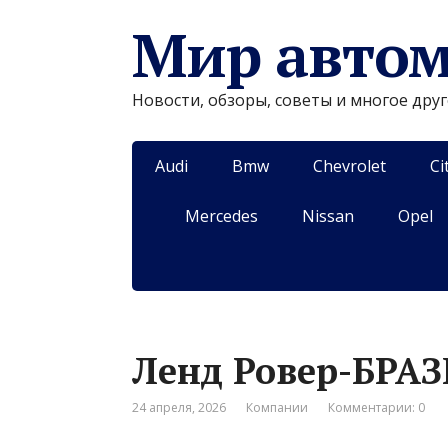
Мир авто
Новости, обзоры, советы и многое дру
Audi
Bmw
Chevrolet
Ci
Mercedes
Nissan
Opel
Ленд Ровер-БРАЗ
24 апреля, 2026
Компании
Комментарии: 0