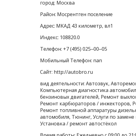
город: Москва
Район: Мосрентген поселение
Адрес: МКАД 43 километр, вл1
Индекс: 108820.0
Телефон: +7 (495) 025‒00‒05
Мобильный Телефон: nan
Сайт: http://autobro.ru
вид деятельности: Автозвук, Авторемо
Компьютерная диагностика автомобиле
бензиновых двигателей, Ремонт выхло
Ремонт карбюраторов / инжекторов, Р
Ремонт топливной аппаратуры дизельн
автомобиля, Тюнинг, Услуги по замене
Установка / ремонт автостёкол
Время работы: Ежедневно с 09:00 до 21: