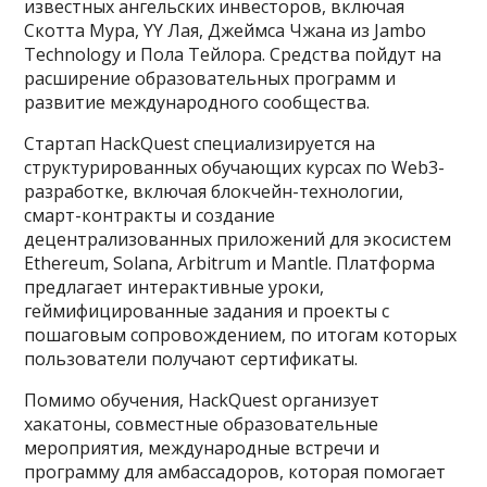
известных ангельских инвесторов, включая
Скотта Мура, YY Лая, Джеймса Чжана из Jambo
Technology и Пола Тейлора. Средства пойдут на
расширение образовательных программ и
развитие международного сообщества.
Стартап HackQuest специализируется на
структурированных обучающих курсах по Web3-
разработке, включая блокчейн-технологии,
смарт-контракты и создание
децентрализованных приложений для экосистем
Ethereum, Solana, Arbitrum и Mantle. Платформа
предлагает интерактивные уроки,
геймифицированные задания и проекты с
пошаговым сопровождением, по итогам которых
пользователи получают сертификаты.
Помимо обучения, HackQuest организует
хакатоны, совместные образовательные
мероприятия, международные встречи и
программу для амбассадоров, которая помогает