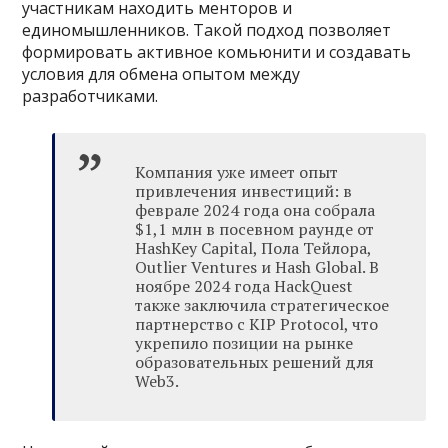
участникам находить менторов и
единомышленников. Такой подход позволяет
формировать активное комьюнити и создавать
условия для обмена опытом между
разработчиками.
Компания уже имеет опыт
привлечения инвестиций: в
феврале 2024 года она собрала
$1,1 млн в посевном раунде от
HashKey Capital, Пола Тейлора,
Outlier Ventures и Hash Global. В
ноябре 2024 года HackQuest
также заключила стратегическое
партнерство с KIP Protocol, что
укрепило позиции на рынке
образовательных решений для
Web3.