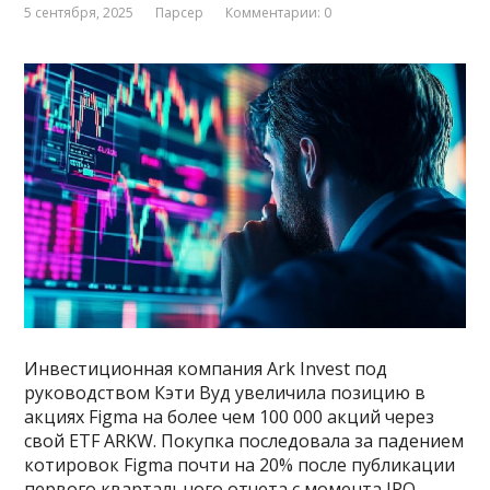
5 сентября, 2025
Парсер
Комментарии: 0
Инвестиционная компания Ark Invest под
руководством Кэти Вуд увеличила позицию в
акциях Figma на более чем 100 000 акций через
свой ETF ARKW. Покупка последовала за падением
котировок Figma почти на 20% после публикации
первого квартального отчета с момента IPO.