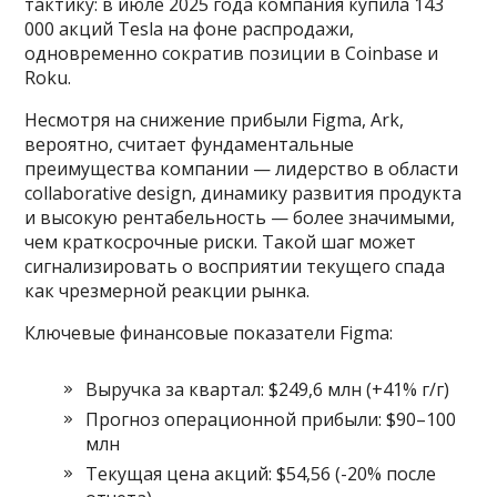
тактику: в июле 2025 года компания купила 143
000 акций Tesla на фоне распродажи,
одновременно сократив позиции в Coinbase и
Roku.
Несмотря на снижение прибыли Figma, Ark,
вероятно, считает фундаментальные
преимущества компании — лидерство в области
collaborative design, динамику развития продукта
и высокую рентабельность — более значимыми,
чем краткосрочные риски. Такой шаг может
сигнализировать о восприятии текущего спада
как чрезмерной реакции рынка.
Ключевые финансовые показатели Figma:
Выручка за квартал: $249,6 млн (+41% г/г)
Прогноз операционной прибыли: $90–100
млн
Текущая цена акций: $54,56 (-20% после