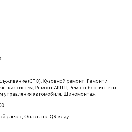
0
служивание (СТО), Кузовной ремонт, Ремонт /
еских систем, Ремонт АКПП, Ремонт бензиновых
ем управления автомобиля, Шиномонтаж
00
ый расчёт, Оплата по QR-коду