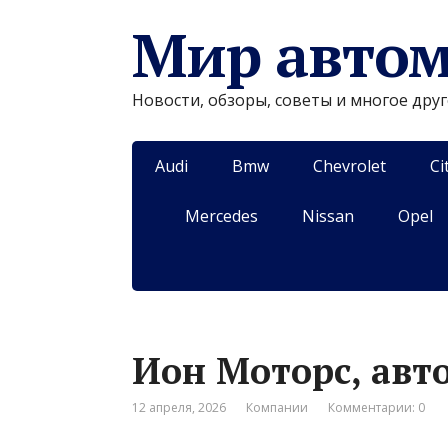
Мир авто
Новости, обзоры, советы и многое дру
Audi
Bmw
Chevrolet
Ci
Mercedes
Nissan
Opel
Ион Моторс, авт
12 апреля, 2026
Компании
Комментарии: 0