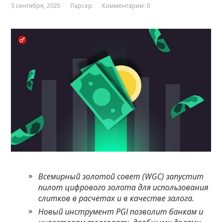
3 сентября, 2025
Парсер
Комментарии: 0
Всемирный золотой совет (WGC) запустит
пилот цифрового золота для использования
слитков в расчетах и в качестве залога.
Новый инструмент PGI позволит банкам и