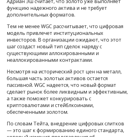
Адриан Эш считает, что золото уже выполняет
функцию надежного актива и не требует
дополнительных форматов.
Тем не менее WGC рассчитывает, что цифровая
модель привлечет институциональных
инвесторов. В организации ожидают, что этот
шаг создаст новый тип сделок наряду с
существующими аллокированными и
неаллокированными контрактами.
Несмотря на исторический рост цен на металл,
большая часть золотых активов остается
пассивной. WGC надеется, что новый формат
сделает рынок более ликвидным и эффективным,
а также поможет конкурировать с
криптовалютами и стейблкоинами,
обеспеченными золотом.
По словам Тейта, внедрение цифровых слитков
— это шаг к формированию единого стандарта,
который изменит представления об