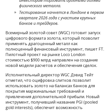
инвесторам торговать дробными долями
физического металла.
Тестирование начнется в Лондоне в первом
квартале 2026 года с участием крупных
банков и трейдеров.
Всемирный золотой совет (WGC) готовит запуск
цифрового формата золота, который позволит
применять драгоценный металл как
полноценный финансовый инструмент, пишет FT.
Пилотный проект на рынке Loco London
стоимостью $900 млрд направлен на создание
новой модели расчетов и обеспечения сделок.
Исполнительный директор WGC Дэвид Тейт
отметил, что оцифровка слитков позволит
использовать золото на балансах банков для
покрытия маржинальных требований и
привлечения дополнительной прибыли. Новый
инструмент, получивший название PGI (pooled
gold interests), обеспечит возможность