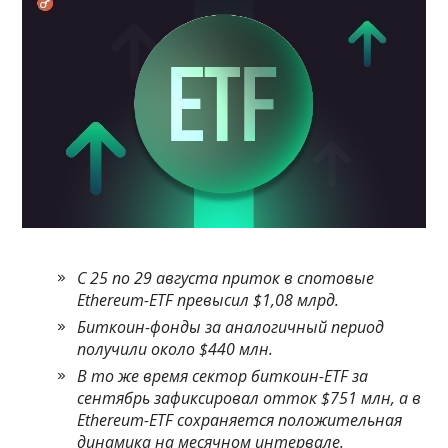
С 25 по 29 августа приток в спотовые
Ethereum-ETF превысил $1,08 млрд.
Биткоин-фонды за аналогичный период
получили около $440 млн.
В то же время сектор биткоин-ETF за
сентябрь зафиксировал отток $751 млн, а в
Ethereum-ETF сохраняется положительная
динамика на месячном интервале.