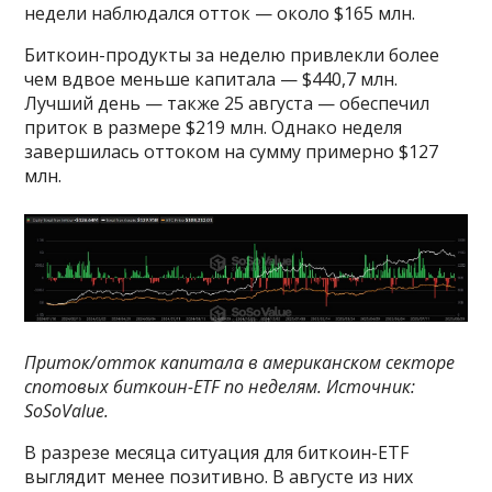
недели наблюдался отток — около $165 млн.
Биткоин-продукты за неделю привлекли более
чем вдвое меньше капитала — $440,7 млн.
Лучший день — также 25 августа — обеспечил
приток в размере $219 млн. Однако неделя
завершилась оттоком на сумму примерно $127
млн.
Приток/отток капитала в американском секторе
спотовых биткоин-ETF по неделям. Источник:
SoSoValue
.
В разрезе месяца ситуация для биткоин-ETF
выглядит менее позитивно. В августе из них