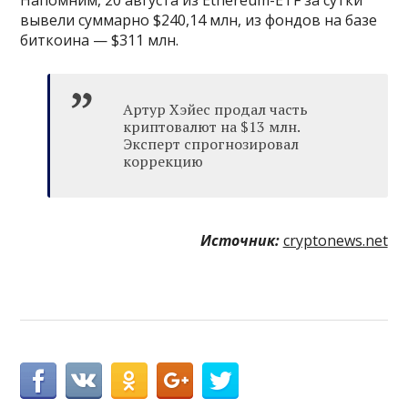
Напомним, 20 августа из Ethereum-ETF за сутки
вывели суммарно $240,14 млн, из фондов на базе
биткоина — $311 млн.
Артур Хэйес продал часть
криптовалют на $13 млн.
Эксперт спрогнозировал
коррекцию
Источник:
cryptonews.net