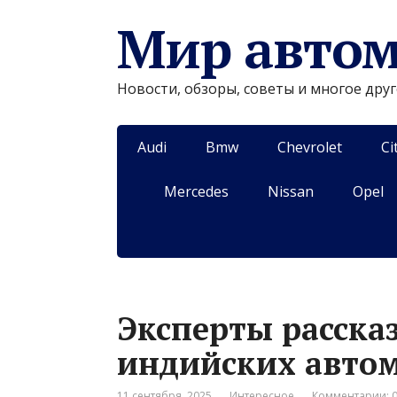
Мир авто
Новости, обзоры, советы и многое дру
Audi
Bmw
Chevrolet
Ci
Mercedes
Nissan
Opel
Эксперты расска
индийских автом
11 сентября, 2025
Интересное
Комментарии: 