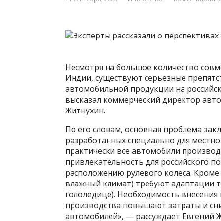
Несмотря на большое количество сов
Индии, существуют серьезные препятс
автомобильной продукции на российск
высказал коммерческий директор авто
Житнухин.
По его словам, основная проблема зак
разработанных специально для местно
практически все автомобили производя
привлекательность для российского п
расположению рулевого колеса. Кроме
влажный климат) требуют адаптации те
гололедице). Необходимость внесения
производства повышают затраты и сн
автомобилей», — рассуждает Евгений 