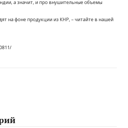
ндии, а значит, и про внушительные объемы
дят на фоне продукции из КНР, – читайте в нашей
0811/
рий