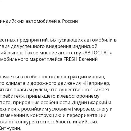
местных предприятий, выпускающих автомобили в
твия для успешного внедрения индийской
ий рынок. Такое мнение агентству «АВТОСТАТ»
мобильного маркетплейса FRESH Евгений
лючается в особенностях конструкции машин,
го климата и дорожного движения. «Например,
тся с правым рулем, что существенно снижает
отребителя, привыкшего к левостороннему
 того, природные особенности Индии (жаркий и
хники к российским условиям (морозам, снегу и
 изменений в конструкцию и переориентации
ижают конкурентоспособность индийских
Житнухин.