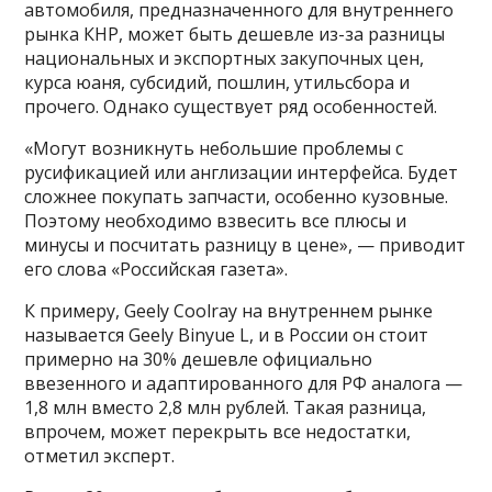
автомобиля, предназначенного для внутреннего
рынка КНР, может быть дешевле из-за разницы
национальных и экспортных закупочных цен,
курса юаня, субсидий, пошлин, утильсбора и
прочего. Однако существует ряд особенностей.
«Могут возникнуть небольшие проблемы с
русификацией или англизации интерфейса. Будет
сложнее покупать запчасти, особенно кузовные.
Поэтому необходимо взвесить все плюсы и
минусы и посчитать разницу в цене», — приводит
его слова «Российская газета».
К примеру, Geely Coolray на внутреннем рынке
называется Geely Binyue L, и в России он стоит
примерно на 30% дешевле официально
ввезенного и адаптированного для РФ аналога —
1,8 млн вместо 2,8 млн рублей. Такая разница,
впрочем, может перекрыть все недостатки,
отметил эксперт.