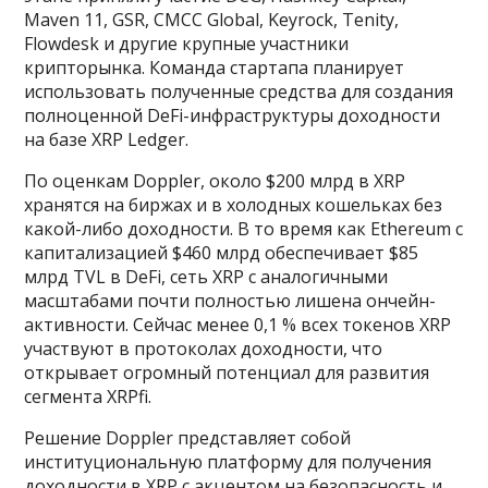
Maven 11, GSR, CMCC Global, Keyrock, Tenity,
Flowdesk и другие крупные участники
крипторынка. Команда стартапа планирует
использовать полученные средства для создания
полноценной DeFi-инфраструктуры доходности
на базе XRP Ledger.
По оценкам Doppler, около $200 млрд в XRP
хранятся на биржах и в холодных кошельках без
какой-либо доходности. В то время как Ethereum с
капитализацией $460 млрд обеспечивает $85
млрд TVL в DeFi, сеть XRP с аналогичными
масштабами почти полностью лишена ончейн-
активности. Сейчас менее 0,1 % всех токенов XRP
участвуют в протоколах доходности, что
открывает огромный потенциал для развития
сегмента XRPfi.
Решение Doppler представляет собой
институциональную платформу для получения
доходности в XRP с акцентом на безопасность и