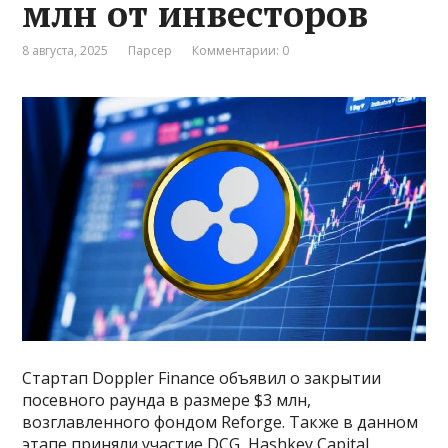
млн от инвесторов
8 августа, 2025
Парсер
Комментарии: 0
Стартап Doppler Finance объявил о закрытии
посевного раунда в размере $3 млн,
возглавленного фондом Reforge. Также в данном
этапе приняли участие DCG, Hashkey Capital,