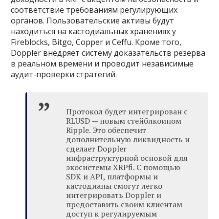
соответствие требованиям регулирующих
органов. Пользовательские активы будут
находиться на кастодиальных хранениях у
Fireblocks, Bitgo, Copper и Ceffu. Кроме того,
Doppler внедряет систему доказательств резерва
в реальном времени и проводит независимые
аудит-проверки стратегий.
Протокол будет интегрирован с
RLUSD — новым стейблкоином
Ripple. Это обеспечит
дополнительную ликвидность и
сделает Doppler
инфраструктурной основой для
экосистемы XRPfi. С помощью
SDK и API, платформы и
кастодианы смогут легко
интегрировать Doppler и
предоставить своим клиентам
доступ к регулируемым