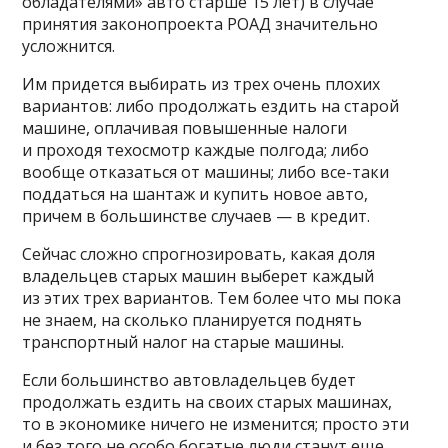
обладателями» авто старше 15 лет) в случае
принятия законопроекта РОАД значительно
усложнится.
Им придется выбирать из трех очень плохих
вариантов: либо продолжать ездить на старой
машине, оплачивая повышенные налоги
и проходя техосмотр каждые полгода; либо
вообще отказаться от машины; либо все-таки
поддаться на шантаж и купить новое авто,
причем в большинстве случаев — в кредит.
Сейчас сложно спрогнозировать, какая доля
владельцев старых машин выберет каждый
из этих трех вариантов. Тем более что мы пока
не знаем, на сколько планируется поднять
транспортный налог на старые машины.
Если большинство автовладельцев будет
продолжать ездить на своих старых машинах,
то в экономике ничего не изменится; просто эти
и без того не особо богатые люди станут еще