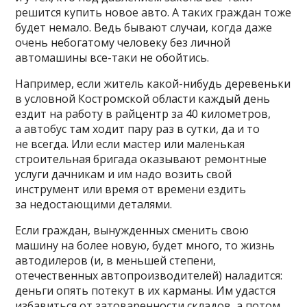
решится купить новое авто. А таких граждан тоже
будет немало. Ведь бывают случаи, когда даже
очень небогатому человеку без личной
автомашины все-таки не обойтись.
Например, если житель какой-нибудь деревеньки
в условной Костромской области каждый день
ездит на работу в райцентр за 40 километров,
а автобус там ходит пару раз в сутки, да и то
не всегда. Или если мастер или маленькая
строительная бригада оказывают ремонтные
услуги дачникам и им надо возить свой
инструмент или время от времени ездить
за недостающими деталями.
Если граждан, вынужденных сменить свою
машину на более новую, будет много, то жизнь
автодилеров (и, в меньшей степени,
отечественных автопроизводителей) наладится:
деньги опять потекут в их карманы. Им удастся
избавиться от затоваренности складов, а потом