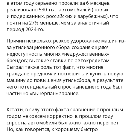
в этом году серьезно просели: за 6 месяцев
реализовано 530 тыс. автомобилей (новых
и подержанных, российских и зарубежных), что
почти на 27% меньше, чем за аналогичный
период 2024-го.
Причин несколько: резкое удорожание машин из-
за утилизационного сбора; сохраняющаяся
недоступность многих «недружественных»
брендов; высокие ставки по автокредитам.
Сыграл также роль тот факт, что многие
граждане предпочли поспешить и купить новую
машину до повышения утильсбора, в результате
чего потенциальный спрос нынешнего года был
частично «вычерпан» заранее.
Кстати, в силу этого факта сравнение с прошлым
годом не совсем корректно: в прошлом году
спрос на автомобили был ажиотажно перегрет.
Но, как говорится, к хорошему быстро