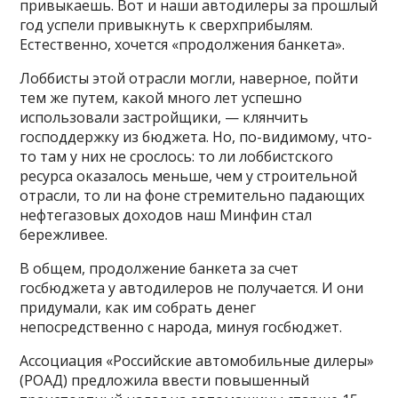
привыкаешь. Вот и наши автодилеры за прошлый
год успели привыкнуть к сверхприбылям.
Естественно, хочется «продолжения банкета».
Лоббисты этой отрасли могли, наверное, пойти
тем же путем, какой много лет успешно
использовали застройщики, — клянчить
господдержку из бюджета. Но, по-видимому, что-
то там у них не срослось: то ли лоббистского
ресурса оказалось меньше, чем у строительной
отрасли, то ли на фоне стремительно падающих
нефтегазовых доходов наш Минфин стал
бережливее.
В общем, продолжение банкета за счет
госбюджета у автодилеров не получается. И они
придумали, как им собрать денег
непосредственно с народа, минуя госбюджет.
Ассоциация «Российские автомобильные дилеры»
(РОАД) предложила ввести повышенный