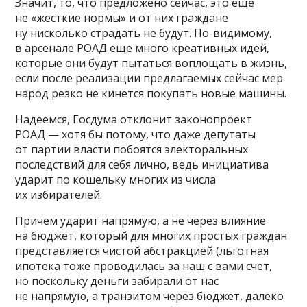
Значит, то, что предложено сейчас, это еще
не «жесткие нормы» и от них граждане
ну нисколько страдать не будут. По-видимому,
в арсенале РОАД еще много креативных идей,
которые они будут пытаться воплощать в жизнь,
если после реализации предлагаемых сейчас мер
народ резко не кинется покупать новые машины.
Надеемся, Госдума отклонит законопроект
РОАД — хотя бы потому, что даже депутаты
от партии власти побоятся электоральных
последствий для себя лично, ведь инициатива
ударит по кошельку многих из числа
их избирателей.
Причем ударит напрямую, а не через влияние
на бюджет, который для многих простых граждан
представляется чистой абстракцией (льготная
ипотека тоже проводилась за наш с вами счет,
но поскольку деньги забирали от нас
не напрямую, а транзитом через бюджет, далеко