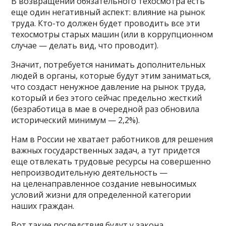
В возвращении обязательного техосмотра есть
еще один негативный аспект: влияние на рынок
труда. Кто-то должен будет проводить все эти
техосмотры старых машин (или в коррупционном
случае — делать вид, что проводит).
Значит, потребуется нанимать дополнительных
людей в органы, которые будут этим заниматься,
что создаст ненужное давление на рынок труда,
который и без этого сейчас предельно жесткий
(безработица в мае в очередной раз обновила
исторический минимум — 2,2%).
Нам в России не хватает работников для решения
важных государственных задач, а тут придется
еще отвлекать трудовые ресурсы на совершенно
непроизводительную деятельность —
на целенаправленное создание невыносимых
условий жизни для определенной категории
наших граждан.
Вот такие последствия будут у закона,