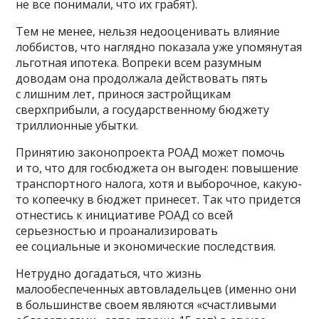
не все понимали, что их грабят).
Тем не менее, нельзя недооценивать влияние
лоббистов, что наглядно показала уже упомянутая
льготная ипотека. Вопреки всем разумным
доводам она продолжала действовать пять
с лишним лет, принося застройщикам
сверхприбыли, а государственному бюджету
триллионные убытки.
Принятию законопроекта РОАД может помочь
и то, что для госбюджета он выгоден: повышение
транспортного налога, хотя и выборочное, какую-
то копеечку в бюджет принесет. Так что придется
отнестись к инициативе РОАД со всей
серьезностью и проанализировать
ее социальные и экономические последствия.
Нетрудно догадаться, что жизнь
малообеспеченных автовладельцев (именно они
в большинстве своем являются «счастливыми