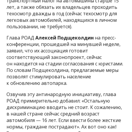
транспортный налог на автомашины старше 15
лет, а также обязать их владельцев проходить
техосмотр дважды в год (сейчас техосмотр для
легковых автомобилей, находящихся в личном
пользовании, не требуется).
Глава РОАД
Алексей Подщеколдин
на пресс-
конференции, прошедшей на минувшей неделе,
заявил, что их ассоциация готовит
соответствующий законопроект, сейчас
он находится на стадии согласования с юристами.
По словам Подщеколдина, предлагаемые меры
позволят стимулировать население
к обновлению автопарка.
Озвучив эту антинародную инициативу, глава
РОАД примирительно добавил: «Остальную
дискриминацию вводить не стоит. К сожалению,
в нашей стране сейчас средний возраст
автомобиля — 16 лет. Если ввести более жесткие
нормы, граждане пострадают». Ах вот оно как!