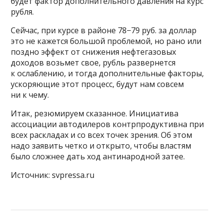
будет фактор дополнительного давления на курс
рубля.
Сейчас, при курсе в районе 78−79 руб. за доллар
это не кажется большой проблемой, но рано или
поздно эффект от снижения нефтегазовых
доходов возьмет свое, рубль развернется
к ослаблению, и тогда дополнительные факторы,
ускоряющие этот процесс, будут нам совсем
ни к чему.
Итак, резюмируем сказанное. Инициатива
ассоциации автодилеров контрпродуктивна при
всех раскладах и со всех точек зрения. Об этом
надо заявить четко и открыто, чтобы властям
было сложнее дать ход антинародной затее.
Источник: svpressa.ru