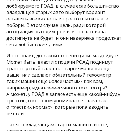
лоббируемого РОАД, в случае если большинство
владельцев старых авто выберут вариант
оставить всё как есть и просто платить все
поборы. В этом случае цель, ради которой
ассоциация автодилеров все это затевала,
достигнута не будет, и они наверняка продолжат
свои лоббистские усилия.
И кто знает, до какой степени цинизма дойдут?
Может быть, власти с подачи РОАД поднимут
транспортный налог на старые машины еще
выше, или сделают обязательный техосмотр
таких машин еще более частым? Как вам,
например, идея ежемесячного техосмотра?
А может, у РОАД в запасе есть еще какой-нибудь
креатив, о котором упоминал ее глава как
о «жестких нормах», которые пока вводить
не стоит.
Так что владельцам старых машин в итоге,