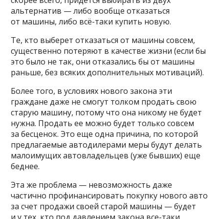
скорее всего, придется выбирать из двух
альтернатив — либо вообще отказаться
от машины, либо всё-таки купить новую.
Те, кто выберет отказаться от машины совсем,
существенно потеряют в качестве жизни (если бы
это было не так, они отказались бы от машины
раньше, без всяких дополнительных мотиваций).
Более того, в условиях нового закона эти
граждане даже не смогут толком продать свою
старую машину, потому что она никому не будет
нужна. Продать ее можно будет только совсем
за бесценок. Это еще одна причина, по которой
предлагаемые автодилерами меры будут делать
малоимущих автовладельцев (уже бывших) еще
беднее.
Эта же проблема — невозможность даже
частично профинансировать покупку нового авто
за счет продажи своей старой машины — будет
и у тех, кто под давлением закона все-таки