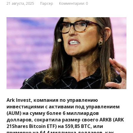
21 августа, 2025
Парсер
Комментарии: 0
Ark Invest, компания по управлению
инвестициями с активами под управлением
(AUM) на сумму более 6 миллиардов
долларов, сократила размер своего ARKB (ARK
21Shares Bitcoin ETF) на 559,85 BTC, или
примерно на 64,4 миллиона долларов, как