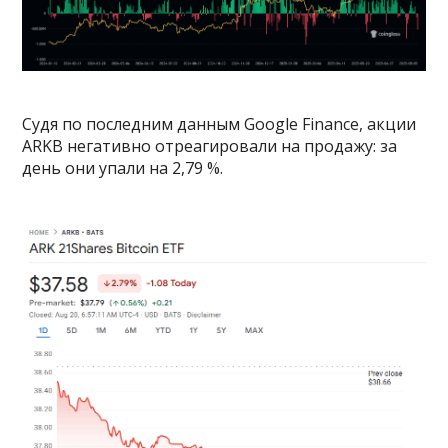
Судя по последним данным Google Finance, акции
ARKB негативно отреагировали на продажу: за
день они упали на 2,79 %.