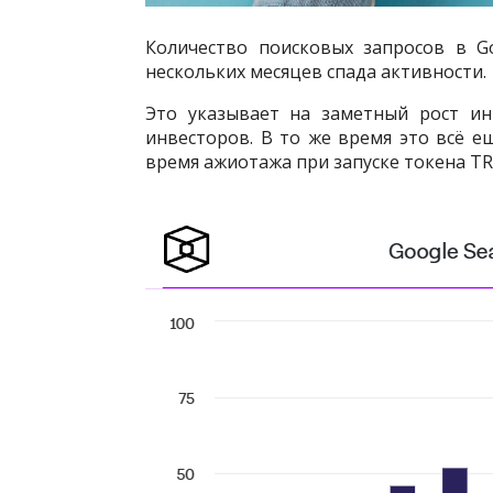
Количество поисковых запросов в G
нескольких месяцев спада активности.
Это указывает на заметный рост ин
инвесторов. В то же время это всё е
время ажиотажа при запуске токена T