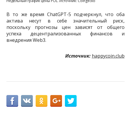
Недельный график цены POL. Источник: Coingecko
В то же время ChatGPT-5 подчеркнул, что оба
актива несут в себе значительный риск,
поскольку прогнозы цен зависят от общего
успеха децентрализованных финансов и
внедрения Web3.
Источник:
happycoin.club