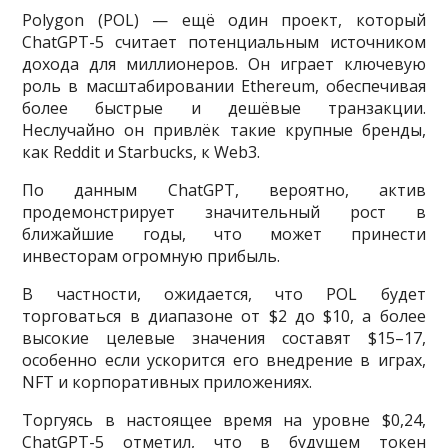
Polygon (POL) — ещё один проект, который
ChatGPT-5 считает потенциальным источником
дохода для миллионеров. Он играет ключевую
роль в масштабировании Ethereum, обеспечивая
более быстрые и дешёвые транзакции.
Неслучайно он привлёк такие крупные бренды,
как Reddit и Starbucks, к Web3.
По данным ChatGPT, вероятно, актив
продемонстрирует значительный рост в
ближайшие годы, что может принести
инвесторам огромную прибыль.
В частности, ожидается, что POL будет
торговаться в диапазоне от $2 до $10, а более
высокие целевые значения составят $15–17,
особенно если ускорится его внедрение в играх,
NFT и корпоративных приложениях.
Торгуясь в настоящее время на уровне $0,24,
ChatGPT-5 отметил, что в будущем токен