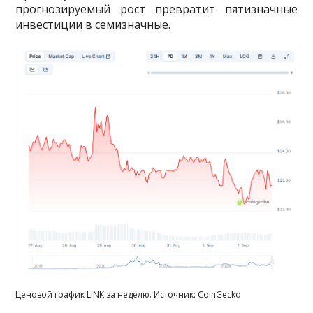
прогнозируемый рост превратит пятизначные
инвестиции в семизначные.
Ценовой график LINK за неделю. Источник: CoinGecko