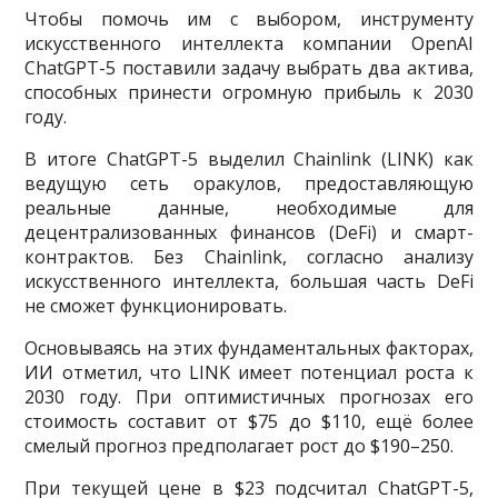
Чтобы помочь им с выбором, инструменту
искусственного интеллекта компании OpenAI
ChatGPT-5 поставили задачу выбрать два актива,
способных принести огромную прибыль к 2030
году.
В итоге ChatGPT-5 выделил Chainlink (LINK) как
ведущую сеть оракулов, предоставляющую
реальные данные, необходимые для
децентрализованных финансов (DeFi) и смарт-
контрактов. Без Chainlink, согласно анализу
искусственного интеллекта, большая часть DeFi
не сможет функционировать.
Основываясь на этих фундаментальных факторах,
ИИ отметил, что LINK имеет потенциал роста к
2030 году. При оптимистичных прогнозах его
стоимость составит от $75 до $110, ещё более
смелый прогноз предполагает рост до $190–250.
При текущей цене в $23 подсчитал ChatGPT-5,