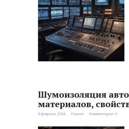
Шумоизоляция авто
материалов, свойст
9 февраля, 2026
Разное
Комментарии: 0