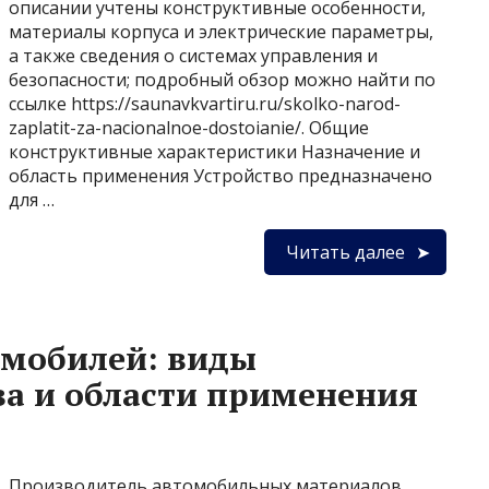
описании учтены конструктивные особенности,
материалы корпуса и электрические параметры,
а также сведения о системах управления и
безопасности; подробный обзор можно найти по
ссылке https://saunavkvartiru.ru/skolko-narod-
zaplatit-za-nacionalnoe-dostoianie/. Общие
конструктивные характеристики Назначение и
область применения Устройство предназначено
для …
Читать далее
мобилей: виды
ва и области применения
Производитель автомобильных материалов,