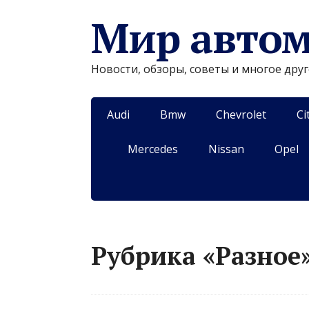
Мир авто
Новости, обзоры, советы и многое дру
Audi
Bmw
Chevrolet
Ci
Mercedes
Nissan
Opel
Рубрика «Разное