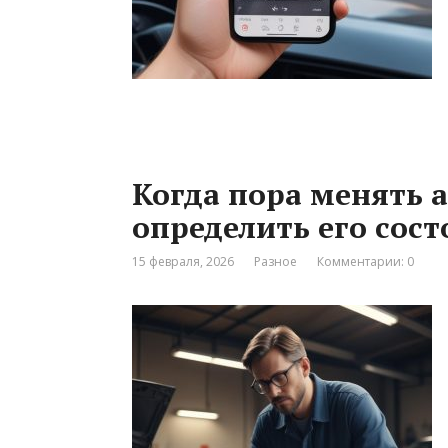
Когда пора менять 
определить его сос
15 февраля, 2026
Разное
Комментарии: 0