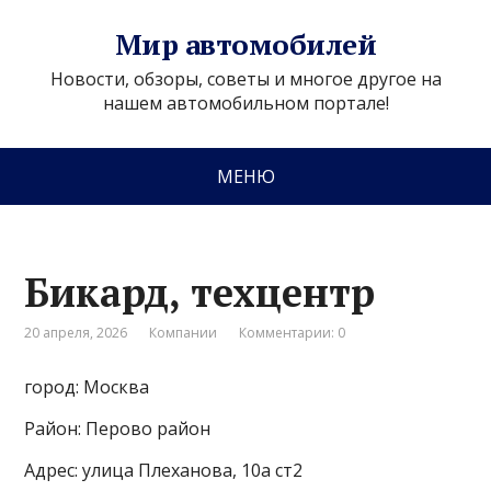
Мир автомобилей
Новости, обзоры, советы и многое другое на
нашем автомобильном портале!
МЕНЮ
Бикард, техцентр
20 апреля, 2026
Компании
Комментарии: 0
город: Москва
Район: Перово район
Адрес: улица Плеханова, 10а ст2