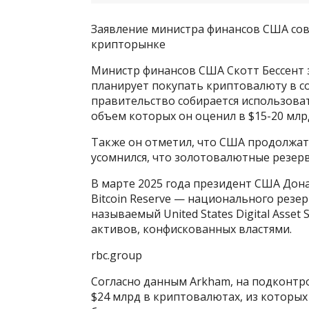
Заявление министра финансов США сов
крипторынке
Министр финансов США Скотт Бессент з
планирует покупать криптовалюту в со
правительство собирается использова
объем которых он оценил в $15-20 млрд
Также он отметил, что США продолжат
усомнился, что золотовалютные резер
В марте 2025 года президент США Дона
Bitcoin Reserve — национального резер
называемый United States Digital Asset
активов, конфискованных властями.
rbc.group
Согласно данным Arkham, на подконтр
$24 млрд в криптовалютах, из которых 