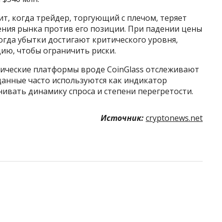
, когда трейдер, торгующий с плечом, теряет
ения рынка против его позиции. При падении цены
Когда убытки достигают критического уровня,
ию, чтобы ограничить риски.
тические платформы вроде CoinGlass отслеживают
данные часто используются как индикатор
ивать динамику спроса и степени перегретости.
Источник:
cryptonews.net