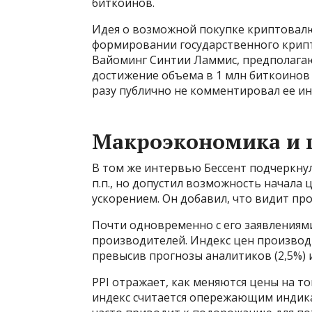
биткоинов.
Идея о возможной покупке криптовалю
формировании государственного крипт
Вайоминг Синтии Ламмис, предполагаю
достижение объема в 1 млн биткоинов 
разу публично не комментировал ее и
Макроэкономика и 
В том же интервью Бессент подчеркнул
п.п., но допустил возможность начала 
ускорением. Он добавил, что видит про
Почти одновременно с его заявлениям
производителей. Индекс цен производи
превысив прогнозы аналитиков (2,5%) 
PPI отражает, как меняются цены на то
индекс считается опережающим индикат