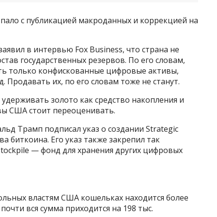
пало с публикацией макроданных и коррекцией на
аявил в интервью Fox Business, что страна не
став государственных резервов. По его словам,
ть только конфискованные цифровые активы,
. Продавать их, по его словам тоже не станут.
 удерживать золото как средство накопления и
вы США стоит переоценивать.
льд Трамп подписал указ о создании Strategic
ва биткоина. Его указ также закрепил так
 Stockpile — фонд для хранения других цифровых
ольных властям США кошельках находится более
почти вся сумма приходится на 198 тыс.