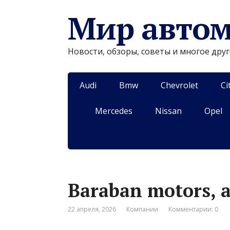
Мир авто
Новости, обзоры, советы и многое дру
Audi
Bmw
Chevrolet
Ci
Mercedes
Nissan
Opel
Baraban motors, 
22 апреля, 2026
Компании
Комментарии: 0