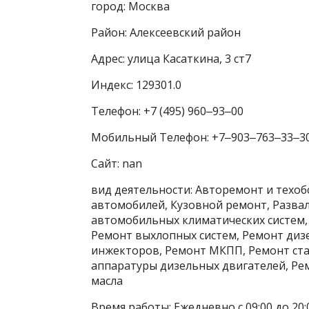
город: Москва
Район: Алексеевский район
Адрес: улица Касаткина, 3 ст7
Индекс: 129301.0
Телефон: +7 (495) 960‒93‒00
Мобильный Телефон: +7‒903‒763‒33‒3
Сайт: nan
вид деятельности: Авторемонт и техо
автомобилей, Кузовной ремонт, Развал
автомобильных климатических систем,
Ремонт выхлопных систем, Ремонт диз
инжекторов, Ремонт МКПП, Ремонт ста
аппаратуры дизельных двигателей, Рем
масла
Время работы: Ежедневно с 09:00 до 20: