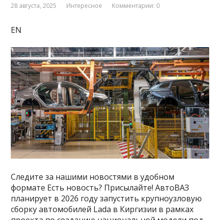
28 августа, 2025
Интересное
Комментарии: 0
EN
Следите за нашими новостями в удобном
формате Есть новость? Присылайте! АвтоВАЗ
планирует в 2026 году запустить крупноузловую
сборку автомобилей Lada в Киргизии в рамках
проекта по созданию национальной модели под