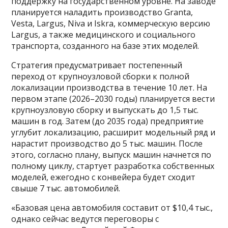
поддержку на государственном уровне. На заводе
планируется наладить производство Granta,
Vesta, Largus, Niva и Iskra, коммерческую версию
Largus, а также медицинского и социального
транспорта, созданного на базе этих моделей.
Стратегия предусматривает постепенный
переход от крупноузловой сборки к полной
локализации производства в течение 10 лет. На
первом этапе (2026–2030 годы) планируется вести
крупноузловую сборку и выпускать до 1,5 тыс.
машин в год. Затем (до 2035 года) предприятие
углубит локализацию, расширит модельный ряд и
нарастит производство до 5 тыс. машин. После
этого, согласно плану, выпуск машин начнется по
полному циклу, стартует разработка собственных
моделей, ежегодно с конвейера будет сходит
свыше 7 тыс. автомобилей.
«Базовая цена автомобиля составит от $10,4 тыс.,
однако сейчас ведутся переговоры с