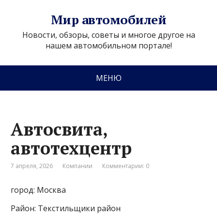
Мир автомобилей
Новости, обзоры, советы и многое другое на
нашем автомобильном портале!
МЕНЮ
Автосвита,
автотехцентр
7 апреля, 2026
Компании
Комментарии: 0
город: Москва
Район: Текстильщики район