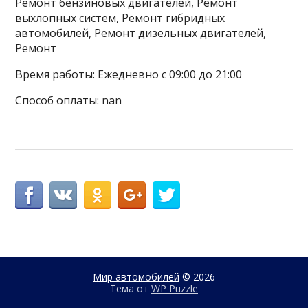
Ремонт бензиновых двигателей, Ремонт
выхлопных систем, Ремонт гибридных
автомобилей, Ремонт дизельных двигателей,
Ремонт
Время работы: Ежедневно с 09:00 до 21:00
Способ оплаты: nan
Мир автомобилей
© 2026
Тема от
WP Puzzle